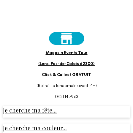
Magasin Events Tour
(Lens, Pas-de-Calais 62300)
Click & Collect GRATUIT
(Retrait le lendemain avant 14H)
03.21.14.79.63
Je cherche ma fête...
Je cherche ma couleur...