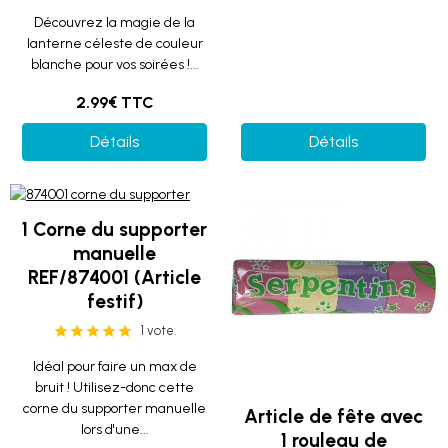
Découvrez la magie de la
lanterne céleste de couleur
blanche pour vos soirées !...
2.99€ TTC
Détails
Détails
1 Corne du supporter
manuelle
REF/874001 (Article
festif)
1 vote.
Idéal pour faire un max de
bruit ! Utilisez-donc cette
corne du supporter manuelle
Article de fête avec
lors d'une...
1 rouleau de