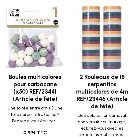
Boules multicolores
2 Rouleaux de 18
pour sarbacane
serpentins
(x50) REF/23441
multicolores de 4m
(Article de fête)
REF/23446 (Article
de fête)
Une soirée entre amis ? Une
fête qui doit être au top ?
Que cela soit un carnaval,
Pensez à vous équiper...
anniversaire ou mariage,
éclatez-vous avec les
0.99€ TTC
serpentins multicolores...