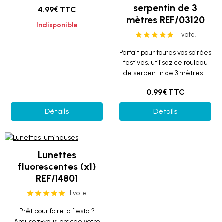
serpentin de 3
4.99€ TTC
mètres REF/03120
Indisponible
1 vote.
Parfait pour toutes vos soirées
festives, utilisez ce rouleau
de serpentin de 3 mètres...
0.99€ TTC
Détails
Détails
Lunettes
fluorescentes (x1)
REF/14801
1 vote.
Prêt pour faire la fiesta ?
Amusez-vous lors cde votre