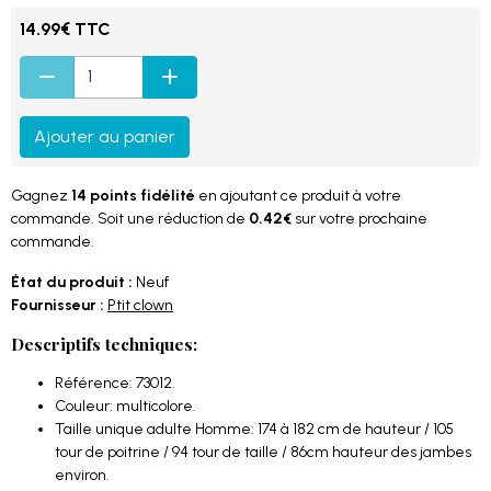
14.99€ TTC
Ajouter au panier
Gagnez
14 points fidélité
en ajoutant ce produit à votre
commande. Soit une réduction de
0.42€
sur votre prochaine
commande.
État du produit :
Neuf
Fournisseur :
Ptit clown
Descriptifs techniques:
Référence: 73012.
Couleur: multicolore.
Taille unique adulte Homme: 174 à 182 cm de hauteur / 105
tour de poitrine / 94 tour de taille / 86cm hauteur des jambes
environ.