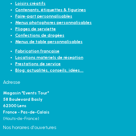
Loisirs créatifs
Contenants, étiquettes & figurines
Faire-part personnalisables
Menus photophores personnalisables
Pliages de serviette
Confections de dragées
Menus de table personnalisables
Fabrication française
Locations matériels de réception
Prestations de service
Blog: actualités, conseils, idées...
Adresse
Magasin "Events Tour"
58 Boulevard Basly
62300 Lens
France - Pas-de-Calais
(Hauts-de-France)
Nos horaires d'ouvetures