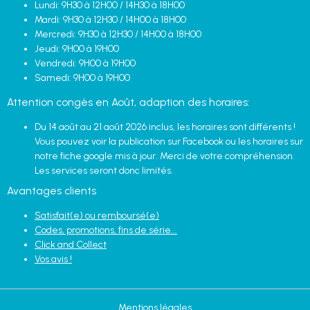
Lundi: 9H30 à 12H00 / 14H30 à 18H00
Mardi: 9H30 à 12H30 / 14H00 à 18H00
Mercredi: 9H30 à 12H30 / 14H00 à 18H00
Jeudi: 9H00 à 19H00
Vendredi: 9H00 à 19H00
Samedi: 9H00 à 19H00
Attention congès en Août, adaption des horaires:
Du 14 août au 21 août 2026 inclus, les horaires sont différents !
Vous pouvez voir la publication sur Facebook ou les horaires sur
notre fiche google mis à jour. Merci de votre compréhension.
Les services seront donc limités.
Avantages clients
Satisfait(e) ou remboursé(e)
Codes, promotions, fins de série...
Click and Collect
Vos avis !
Mentions légales