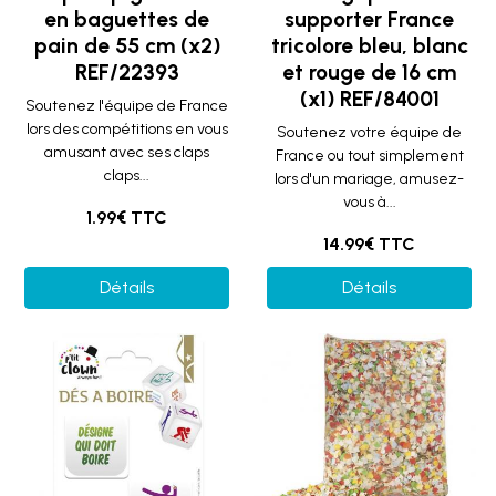
en baguettes de
supporter France
pain de 55 cm (x2)
tricolore bleu, blanc
REF/22393
et rouge de 16 cm
(x1) REF/84001
Soutenez l'équipe de France
lors des compétitions en vous
Soutenez votre équipe de
amusant avec ses claps
France ou tout simplement
claps...
lors d'un mariage, amusez-
vous à...
1.99€ TTC
14.99€ TTC
Détails
Détails