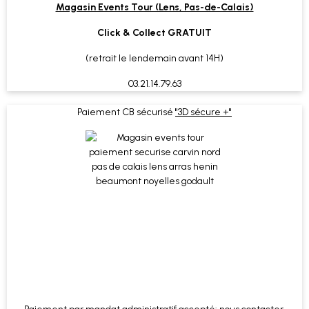
Magasin Events Tour (Lens, Pas-de-Calais)
Click & Collect GRATUIT
(retrait le lendemain avant 14H)
03.21.14.79.63
Paiement CB sécurisé
"3D sécure +"