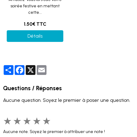
soirée festive en mettant
cette...
1.50€ TTC
Détails
Partager
Facebook
X
Email
Questions / Réponses
Aucune question. Soyez le premier à poser une question.
★
★
★
★
★
Aucune note. Soyez le premier à attribuer une note !