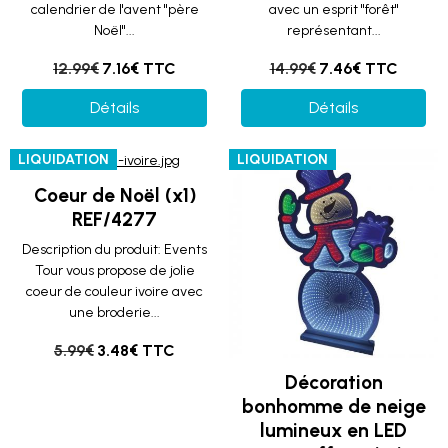
calendrier de l'avent "père
avec un esprit "forêt"
Noël"...
représentant...
12.99€
7.16€ TTC
14.99€
7.46€ TTC
Détails
Détails
LIQUIDATION
LIQUIDATION
Coeur de Noël (x1)
REF/4277
Description du produit: Events
Tour vous propose de jolie
coeur de couleur ivoire avec
une broderie...
5.99€
3.48€ TTC
Décoration
bonhomme de neige
lumineux en LED