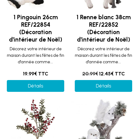
1 Pingouin 26cm
1 Renne blanc 38cm
REF/22854
REF/22852
(Décoration
(Décoration
d'intérieur de Noël)
d'intérieur de Noël)
Décorez votre intérieur de
Décorez votre intérieur de
maison durant les fêtes de fin
maison durant les fêtes de fin
d'année comme...
d'année comme...
19.99€ TTC
20.99€
12.45€ TTC
Détails
Détails