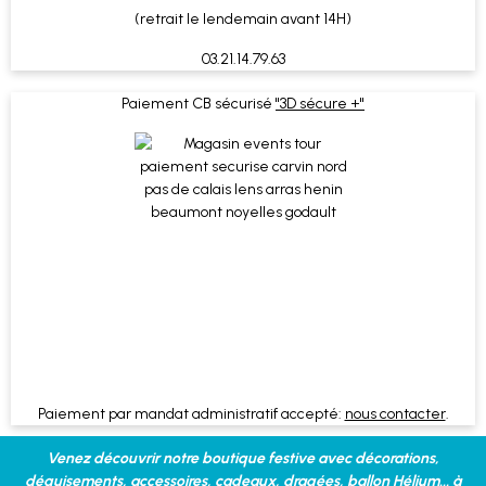
(retrait le lendemain avant 14H)
03.21.14.79.63
Paiement CB sécurisé
"3D sécure +"
Paiement par mandat administratif accepté:
nous contacter
.
Venez découvrir notre boutique festive avec décorations,
déguisements, accessoires, cadeaux, dragées, ballon Hélium... à