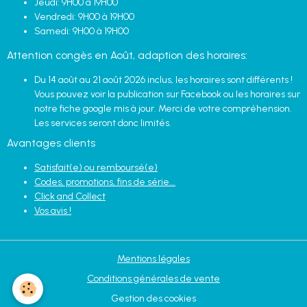
Jeudi: 9H00 à 19H00
Vendredi: 9H00 à 19H00
Samedi: 9H00 à 19H00
Attention congès en Août, adaption des horaires:
Du 14 août au 21 août 2026 inclus, les horaires sont différents !
Vous pouvez voir la publication sur Facebook ou les horaires sur
notre fiche google mis à jour. Merci de votre compréhension.
Les services seront donc limités.
Avantages clients
Satisfait(e) ou remboursé(e)
Codes, promotions, fins de série...
Click and Collect
Vos avis !
Mentions légales
Conditions générales de vente
Gestion des cookies