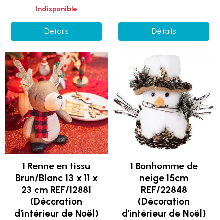
Indisponible
Détails
Détails
1 Renne en tissu
1 Bonhomme de
Brun/Blanc 13 x 11 x
neige 15cm
23 cm REF/12881
REF/22848
(Décoration
(Décoration
d'intérieur de Noël)
d'intérieur de Noël)