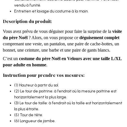
vendu à l'unité.
Entretien et lavage du costume à la main.
Description du produit:
Vous avez prévu de vous déguiser pour faire la surprise de la
visite
du père Noël
? Alors, on vous propose ce
déguisement complet
comprenant une veste, un pantalon, une paire de cache-bottes, un
bonnet, une ceinture, une barbe et une paire de gants blancs.
C’est un
costume du père Noël en Velours avec une taille L/XL
pour adulte en homme
.
Instruction pour prendre vos mesures:
(1) Hauteur à partir du sol.
(2) Le tour de poitrine: à l'endroit où la mesure poitrine est
horizontalement la plus large.
(3) Le tour de taille: à l'endroit où la taille est horizontalement
la plus étroite.
(5) Tour de tête.
(6) Longueur de jambe.