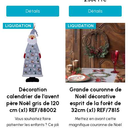
Détails
Détails
LIQUIDATION
LIQUIDATION
Décoration
Grande couronne de
calendrier de l'avent
Noël décorative
père Noël gris de 120
esprit de la forêt de
cm (x1) REF/88002
32cm (x1) REF/7815
Vous souhaitez faire
Mettez en avant cette
patienter les enfants ? Ce joli
magnifique couronne de Noël