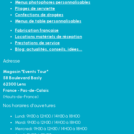
Menus photophores personnalisables
Pliages de serviette
Confections de dragées
Menus de table personnalisables
Fabrication française
Locations matériels de réception
Prestations de service
Blog: actualités, conseils, idées...
Adresse
Magasin "Events Tour"
58 Boulevard Basly
62300 Lens
France - Pas-de-Calais
(Hauts-de-France)
Nos horaires d'ouvetures
Lundi: 9H30 à 12H00 / 14H30 à 18H00
Mardi: 9H30 à 12H30 / 14H00 à 18H00
Mercredi: 9H30 à 12H30 / 14H00 à 18H00