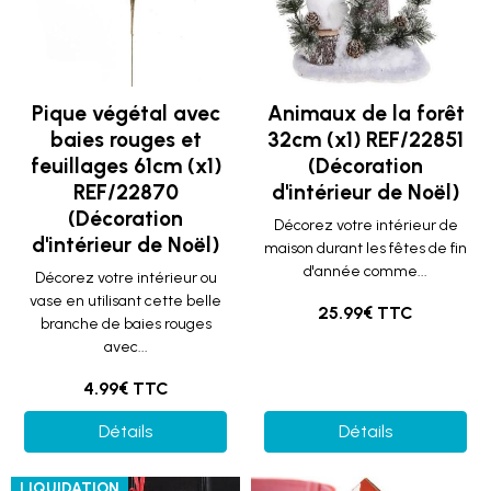
Pique végétal avec
Animaux de la forêt
baies rouges et
32cm (x1) REF/22851
feuillages 61cm (x1)
(Décoration
REF/22870
d'intérieur de Noël)
(Décoration
Décorez votre intérieur de
d'intérieur de Noël)
maison durant les fêtes de fin
d'année comme...
Décorez votre intérieur ou
vase en utilisant cette belle
25.99€ TTC
branche de baies rouges
avec...
4.99€ TTC
Détails
Détails
LIQUIDATION