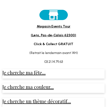
Magasin Events Tour
(Lens, Pas-de-Calais 62300)
Click & Collect GRATUIT
(Retrait le lendemain avant 14H)
03.21.14.79.63
Je cherche ma fête...
Je cherche ma couleur...
Je cherche un thème décoratif...