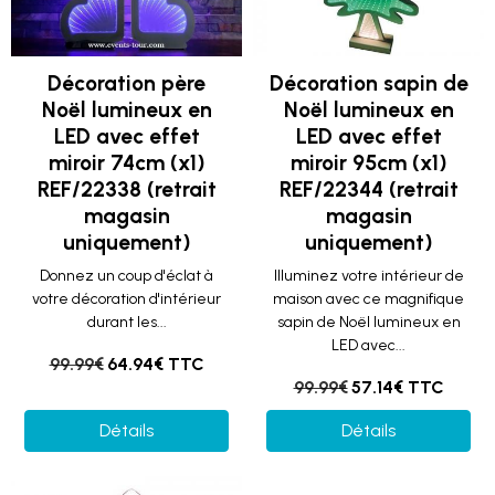
Décoration père
Décoration sapin de
Noël lumineux en
Noël lumineux en
LED avec effet
LED avec effet
miroir 74cm (x1)
miroir 95cm (x1)
REF/22338 (retrait
REF/22344 (retrait
magasin
magasin
uniquement)
uniquement)
Donnez un coup d'éclat à
Illuminez votre intérieur de
votre décoration d'intérieur
maison avec ce magnifique
durant les...
sapin de Noël lumineux en
LED avec...
99.99€
64.94€ TTC
99.99€
57.14€ TTC
Détails
Détails