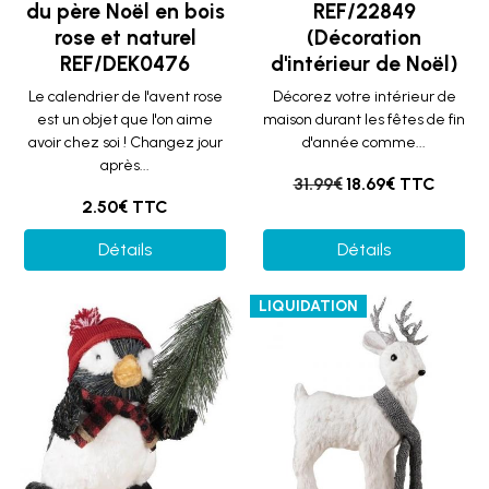
du père Noël en bois
REF/22849
rose et naturel
(Décoration
REF/DEK0476
d'intérieur de Noël)
Le calendrier de l'avent rose
Décorez votre intérieur de
est un objet que l'on aime
maison durant les fêtes de fin
avoir chez soi ! Changez jour
d'année comme...
après...
31.99€
18.69€ TTC
2.50€ TTC
Détails
Détails
LIQUIDATION