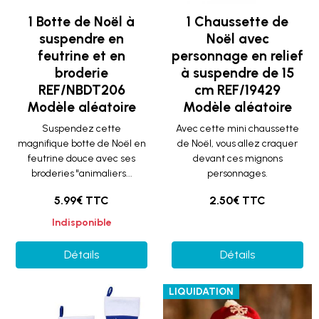
1 Botte de Noël à
1 Chaussette de
suspendre en
Noël avec
feutrine et en
personnage en relief
broderie
à suspendre de 15
REF/NBDT206
cm REF/19429
Modèle aléatoire
Modèle aléatoire
Suspendez cette
Avec cette mini chaussette
magnifique botte de Noël en
de Noël, vous allez craquer
feutrine douce avec ses
devant ces mignons
broderies "animaliers...
personnages.
5.99€ TTC
2.50€ TTC
Indisponible
Détails
Détails
LIQUIDATION