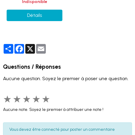
Indisponible
Détails
Partager
Facebook
X
Email
Questions / Réponses
Aucune question. Soyez le premier à poser une question.
★
★
★
★
★
Aucune note. Soyez le premier à attribuer une note !
Vous devez être connecté pour poster un commentaire