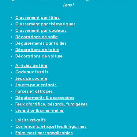
Lens !
Classement par fêtes
Classement par thématiques
Classement par couleurs
Décorations de salle
Déguisements par tailles
Décorations de table
Décorations de voiture
Articles de fête
Cadeaux festifs
Jeux de société
Jouets pour enfants
Farces et attrapes
Déguisements & accessoires
Feux d'artifice, pétards, fumigènes
Livre d'or & urne tirelire
Loisirs créatifs
Contenants, étiquettes & figurines
Faire-part personnalisables