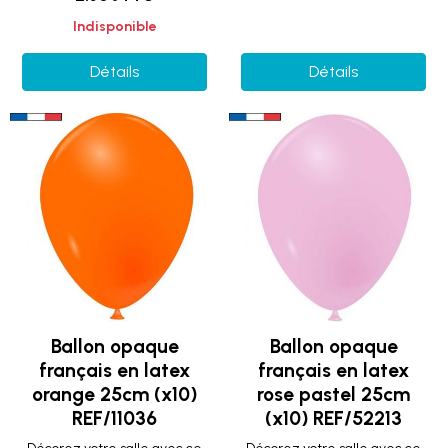
Indisponible
Détails
Détails
Ballon opaque
Ballon opaque
français en latex
français en latex
orange 25cm (x10)
rose pastel 25cm
REF/11036
(x10) REF/52213