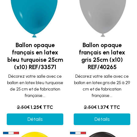
Ballon opaque
Ballon opaque
français en latex
français en latex
bleu turquoise 25cm
gris 25cm (x10)
(x10) REF/33571
REF/40265
Décorez votre salle avec ce
Décorez votre salle avec ce
ballon en latex bleu turquoise
ballon en latex gris de 25 à 29
de 25 cm et de fabrication
cm et de fabrication
française...
française...
2.50€
1.25€ TTC
2.50€
1.37€ TTC
Détails
Détails