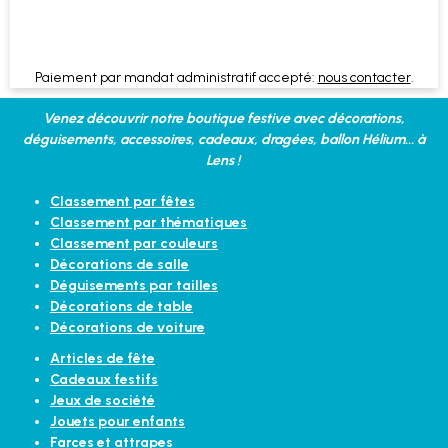
Paiement par mandat administratif accepté:
nous contacter
.
Venez découvrir notre boutique festive avec décorations,
déguisements, accessoires, cadeaux, dragées, ballon Hélium... à
Lens !
Classement par fêtes
Classement par thématiques
Classement par couleurs
Décorations de salle
Déguisements par tailles
Décorations de table
Décorations de voiture
Articles de fête
Cadeaux festifs
Jeux de société
Jouets pour enfants
Farces et attrapes