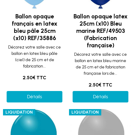
Ballon opaque
Ballon opaque latex
français en latex
25cm (x10) Bleu
bleu pâle 25cm
marine REF/49503
(x10) REF/35886
(Fabrication
française)
Décorez votre salle avec ce
ballon en latex bleu pâle
Décorez votre salle avec ce
(ciel) de 25 cm et de
ballon en latex bleu marine
fabrication...
de 25 cm et de fabrication
française lors de...
2.50€ TTC
2.50€ TTC
Détails
Détails
LIQUIDATION
LIQUIDATION