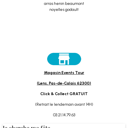
Magasin Events Tour
(Lens, Pas-de-Calais 62300)
Click & Collect GRATUIT
(Retrait le lendemain avant 14H)
03.21.14.79.63
Je cherche ma fête...