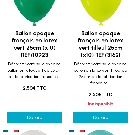
Ballon opaque
Ballon opaque
français en latex
français en latex
vert 25cm (x10)
vert tilleul 25cm
REF/10923
(x10) REF/31621
Décorez votre salle avec ce
Décorez votre salle avec ce
ballon en latex vert de 25 cm
ballon en latex vert tilleul de
et de fabrication française...
25 cm et de fabrication
française...
2.50€ TTC
2.50€ TTC
Indisponible
Détails
Détails