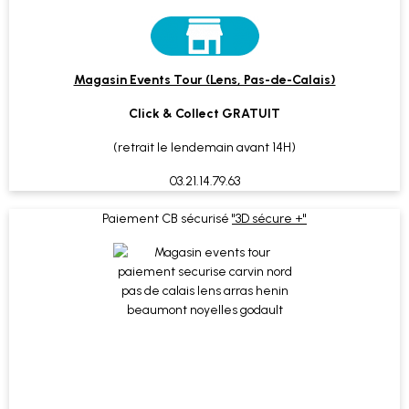
Magasin Events Tour (Lens, Pas-de-Calais)
Click & Collect GRATUIT
(retrait le lendemain avant 14H)
03.21.14.79.63
Paiement CB sécurisé
"3D sécure +"