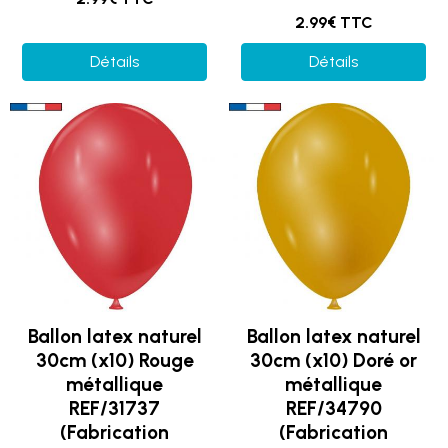
2.99€ TTC
Détails
Détails
Ballon latex naturel
Ballon latex naturel
30cm (x10) Rouge
30cm (x10) Doré or
métallique
métallique
REF/31737
REF/34790
(Fabrication
(Fabrication