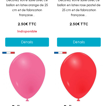
Décorez votre salle avec ce
Décorez votre salle avec ce
ballon en latex orange de 25
ballon en latex rose pastel de
cm et de fabrication
25 cm et de fabrication
française...
française...
2.50€ TTC
2.50€ TTC
Indisponible
Détails
Détails