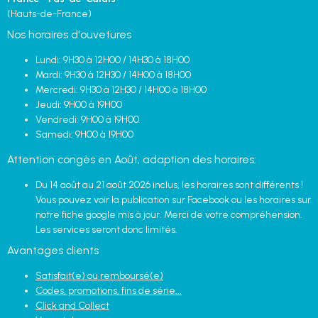
(Hauts-de-France)
Nos horaires d'ouvetures
Lundi: 9H30 à 12H00 / 14H30 à 18H00
Mardi: 9H30 à 12H30 / 14H00 à 18H00
Mercredi: 9H30 à 12H30 / 14H00 à 18H00
Jeudi: 9H00 à 19H00
Vendredi: 9H00 à 19H00
Samedi: 9H00 à 19H00
Attention congès en Août, adaption des horaires:
Du 14 août au 21 août 2026 inclus, les horaires sont différents !
Vous pouvez voir la publication sur Facebook ou les horaires sur
notre fiche google mis à jour. Merci de votre compréhension.
Les services seront donc limités.
Avantages clients
Satisfait(e) ou remboursé(e)
Codes, promotions, fins de série...
Click and Collect