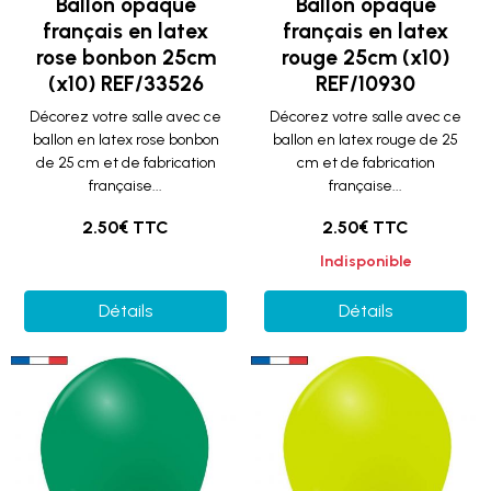
Ballon opaque
Ballon opaque
français en latex
français en latex
rose bonbon 25cm
rouge 25cm (x10)
(x10) REF/33526
REF/10930
Décorez votre salle avec ce
Décorez votre salle avec ce
ballon en latex rose bonbon
ballon en latex rouge de 25
de 25 cm et de fabrication
cm et de fabrication
française...
française...
2.50€ TTC
2.50€ TTC
Indisponible
Détails
Détails