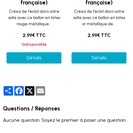
française)
française)
Créez de l'éclat dans votre
Créez de l'éclat dans votre
salle avec ce ballon en latex
salle avec ce ballon en latex
rouge métallique...
or métallique de...
2.99€ TTC
2.99€ TTC
Indisponible
Détails
Détails
Partager
Facebook
X
Email
Questions / Réponses
Aucune question. Soyez le premier à poser une question.