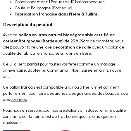
Conditionnement: 1 Paquet de 10 ballons opaques.
Couleur:
Bourgogne (Bordeaux)
.
Fabrication française dans l'Isère à Tullins.
Description du produit:
Avec ce
ballon en latex naturel biodégradable certifié de
couleur Bourgogne (Bordeaux)
de 25 à 29cm de diamètre, vous
allez pouvoir faire une jolie
décoration de salle
avec un ballon de
qualité de fabrication française à Tullins en Isère.
Celui-ci sera parfait pour toutes vos fêtes comme un mariage,
anniversaire, Baptême, Communion, Noël, soirée en amis, nouvel
an…
Ce ballon français est compatible à l’air ou à l’hélium et convient
parfaitement pour faire des
arches
, des guirlandes, des bouquets ou
des
colonnes
.
Nous nous en servons pour nos prestations afin d’assurer une qualité
constante car la teinte est de très bonne qualité ainsi que son
épaisseur.