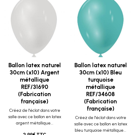
Ballon latex naturel
Ballon latex naturel
30cm (x10) Argent
30cm (x10) Bleu
métallique
turquoise
REF/31690
métallique
(Fabrication
REF/34608
française)
(Fabrication
française)
Créez de l'éclat dans votre
salle avec ce ballon en latex
Créez de l'éclat dans votre
argent métallique...
salle avec ce ballon en latex
bleu turquoise métallique...
2.99€ TTC