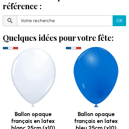
référence :
OK
Quelques idées pour votre fête:
Ballon opaque
Ballon opaque
français en latex
français en latex
blanc 25cm (x10)
bleu 25cm (x10)