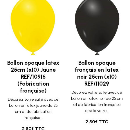
Ballon opaque latex
Ballon opaque
25cm (x10) Jaune
français en latex
REF/10916
noir 25cm (x10)
(Fabrication
REF/11029
française)
Décorez votre salle avec ce
ballon en latex noir de 25 cm
Décorez votre salle avec ce
et de fabrication française
ballon en latex jaune de 25
lors de votre...
cm et de fabrication
française...
2.50€ TTC
2.50€ TTC