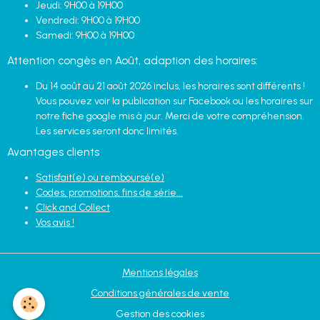
Jeudi: 9H00 à 19H00
Vendredi: 9H00 à 19H00
Samedi: 9H00 à 19H00
Attention congès en Août, adaption des horaires:
Du 14 août au 21 août 2026 inclus, les horaires sont différents !
Vous pouvez voir la publication sur Facebook ou les horaires sur
notre fiche google mis à jour. Merci de votre compréhension.
Les services seront donc limités.
Avantages clients
Satisfait(e) ou remboursé(e)
Codes, promotions, fins de série...
Click and Collect
Vos avis !
Mentions légales
Conditions générales de vente
Gestion des cookies