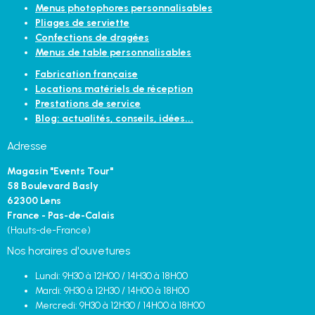
Menus photophores personnalisables
Pliages de serviette
Confections de dragées
Menus de table personnalisables
Fabrication française
Locations matériels de réception
Prestations de service
Blog: actualités, conseils, idées...
Adresse
Magasin "Events Tour"
58 Boulevard Basly
62300 Lens
France - Pas-de-Calais
(Hauts-de-France)
Nos horaires d'ouvetures
Lundi: 9H30 à 12H00 / 14H30 à 18H00
Mardi: 9H30 à 12H30 / 14H00 à 18H00
Mercredi: 9H30 à 12H30 / 14H00 à 18H00