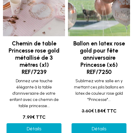
Chemin de table
Ballon en latex rose
Princesse rose gold
gold pour fête
métallisé de 3
anniversaire
mètres (x1)
Princesse (x6)
REF/7239
REF/7250
Donnez une touche
Sublimez votre salle en y
élégante à la table
mettant ces jolis ballons en
d'anniversaire de votre
latex de couleur rose gold
enfant avec ce chemin de
"Princesse"...
table princesse...
3.60€
1.84€ TTC
7.99€ TTC
Détails
Détails