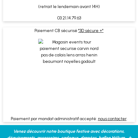
(retrait le lendemain avant 14H)
03.21.14.79.63
Paiement CB sécurisé
"3D sécure +"
Paiement par mandat administratif accepté:
nous contacter
.
Venez découvrir notre boutique festive avec décorations,
déguisements, accessoires, cadeaux, dragées, ballon Hélium... à