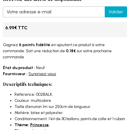
Valider
6.99€ TTC
Gagnez
6 points fidélité
en ajoutant ce produit à votre
commande. Soit une réduction de
0.18€
sur votre prochaine
commande.
État du produit :
Neuf
Fournisseur :
Surprisez-vous
Descriptifs techniques:
Référence: 002BALK.
Couleur: multicolore.
Taille d'environ 1m sur 250cm de longueur.
Matière: latex et polyester.
Conditionnement: 1 kit de 30 ballons, points de colle et 1 ruban.
Thème:
Princesse
.