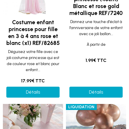
Blanc et rose gold
métallique REF/7240
Costume enfant
Donnez une touche d'éclat à
l'anniversaire de votre enfant
princesse pour fille
avec ce joli ballon...
en 3 à 4 ans rose et
blanc (x1) REF/82685
À partir de
Déguisez votre fille avec ce
joli costume princesse qui est
1.99€ TTC
de couleur rose et blanc pour
enfant...
17.99€ TTC
Détails
Détails
LIQUIDATION