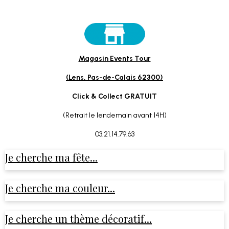
Magasin Events Tour
(Lens, Pas-de-Calais 62300)
Click & Collect GRATUIT
(Retrait le lendemain avant 14H)
03.21.14.79.63
Je cherche ma fête...
Je cherche ma couleur...
Je cherche un thème décoratif...