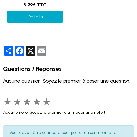
3.99€ TTC
Détails
Partager
Facebook
X
Email
Questions / Réponses
Aucune question. Soyez le premier à poser une question.
★
★
★
★
★
Aucune note. Soyez le premier à attribuer une note !
Vous devez être connecté pour poster un commentaire