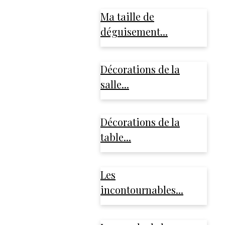
Ma taille de
déguisement...
Décorations de la
salle...
Décorations de la
table...
Les
incontournables...