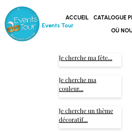
ACCUEIL
CATALOGUE P
Events Tour
OÙ NOU
Je cherche ma fête...
Je cherche ma
couleur...
Je cherche un thème
décoratif...