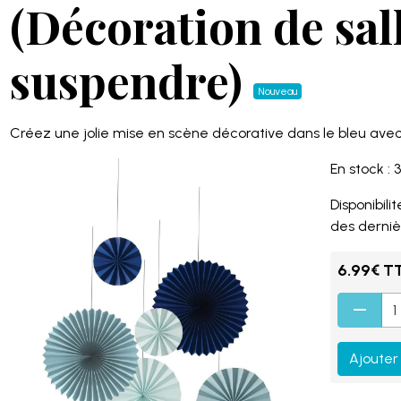
(Décoration de sal
suspendre)
Nouveau
Créez une jolie mise en scène décorative dans le bleu ave
En stock : 3
Disponibilité
des derniè
6.99€ T
Ajouter