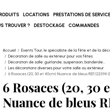
RODUITS
LOCATIONS
PRESTATIONS DE SERVIC
S TROUVER ?
DESTOCKAGE
COMMANDES
Accueil
Events Tour, le spécialiste de la fête et de la déc
Décoration de salle ou extérieur pour vos fêtes.
Décoration de salle: guirlande, suspension, banderole...
Les décorations diverses pour votre salle ou extérieur.
6 Rosaces (20, 30 et 40cm) Nuance de bleus REF/22594 (
6 Rosaces (20, 30 
Nuance de bleus R