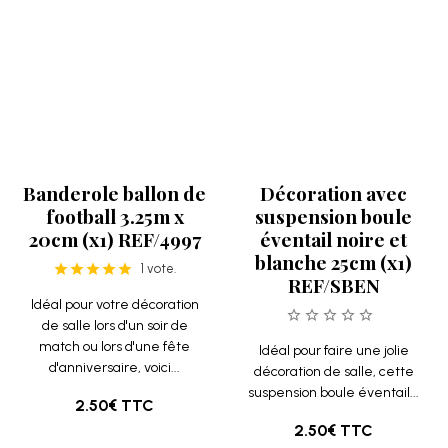
Banderole ballon de
Décoration avec
football 3.25m x
suspension boule
20cm (x1) REF/4997
éventail noire et
blanche 25cm (x1)
1 vote.
REF/SBEN
Idéal pour votre décoration
de salle lors d'un soir de
match ou lors d'une fête
Idéal pour faire une jolie
d'anniversaire, voici...
décoration de salle, cette
suspension boule éventail...
2.50€
TTC
2.50€
TTC
Détails
Détails