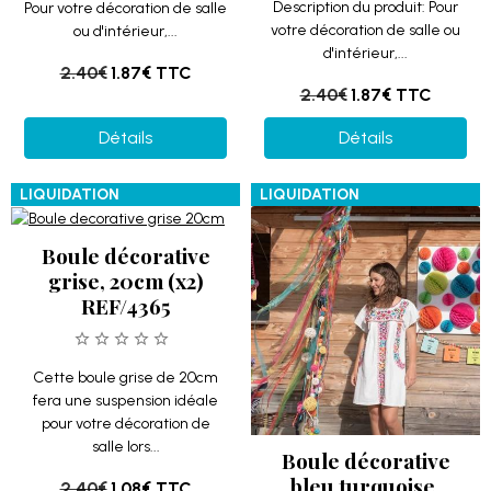
Description du produit: Pour
Pour votre décoration de salle
votre décoration de salle ou
ou d'intérieur,...
d'intérieur,...
2.40€
1.87€
TTC
2.40€
1.87€
TTC
Détails
Détails
LIQUIDATION
LIQUIDATION
Boule décorative
grise, 20cm (x2)
REF/4365
Cette boule grise de 20cm
fera une suspension idéale
pour votre décoration de
salle lors...
Boule décorative
bleu turquoise,
2.40€
1.08€
TTC