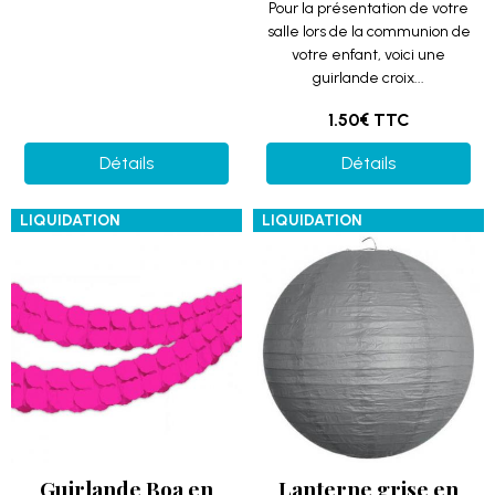
Pour la présentation de votre
salle lors de la communion de
votre enfant, voici une
guirlande croix...
1.50€
TTC
Détails
Détails
LIQUIDATION
LIQUIDATION
Guirlande Boa en
Lanterne grise en