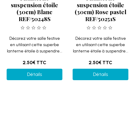
2.50€
TTC
2.50€
TTC
Détails
Détails
1 Lanterne
1 Lanterne
suspension étoile
suspension étoile
(30cm) Pêche pastel
(30cm) Jaune pastel
REF/502514S
REF/502513S