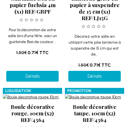
papier fuchsia 4m
papier à suspendre
(x1) REF/GBPF
de 15 cm (x1)
REF/LJ15G
Pour la décoration de votre
salle lors d'une fête, voici un
Décorez votre salle en
guirlande Boa de couleur...
utilisant cette jolie lanterne à
suspendre de 15 cm qui est
1.50€
0.71€
TTC
de...
1.50€
0.71€
TTC
Détails
Détails
LIQUIDATION
PROMOTION
Boule décorative
Boule décorative
rouge, 10cm (x2)
taupe, 10cm (x2)
REF/4364
REF/4364