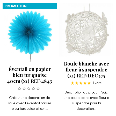
PROMOTION
Boule blanche avec
Éventail en papier
fleur à suspendre
bleu turquoise
(x1) REF/DEC375
40cm (x1) REF/4843
1 vote.
Description du produit: Voici
Créez une décoration de
une boule blanc avec fleur à
salle avec l'éventail papier
suspendre pour la
bleu turquoise et son...
décoration...