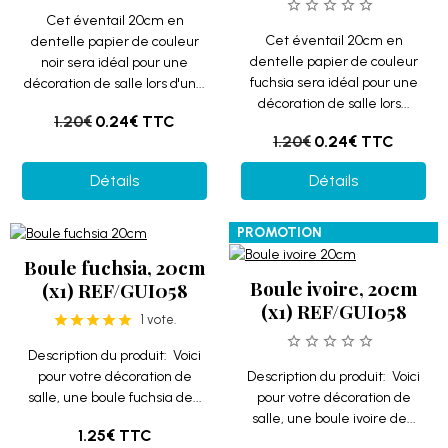
Cet éventail 20cm en
Cet éventail 20cm en
dentelle papier de couleur
dentelle papier de couleur
noir sera idéal pour une
fuchsia sera idéal pour une
décoration de salle lors d'un...
décoration de salle lors...
1.20€
0.24€
TTC
1.20€
0.24€
TTC
Détails
Détails
PROMOTION
Boule fuchsia, 20cm
Boule ivoire, 20cm
(x1) REF/GUI058
(x1) REF/GUI058
1 vote.
Description du produit: Voici
pour votre décoration de
Description du produit: Voici
salle, une boule fuchsia de...
pour votre décoration de
salle, une boule ivoire de...
1.25€
TTC