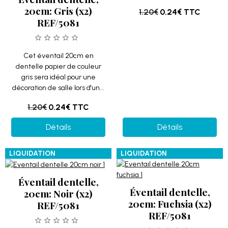
20cm: Gris (x2)
1.20€
0.24€
TTC
REF/5081
Cet éventail 20cm en
dentelle papier de couleur
gris sera idéal pour une
décoration de salle lors d'un...
1.20€
0.24€
TTC
Détails
Détails
LIQUIDATION
LIQUIDATION
Éventail dentelle,
Éventail dentelle,
20cm: Noir (x2)
20cm: Fuchsia (x2)
REF/5081
REF/5081