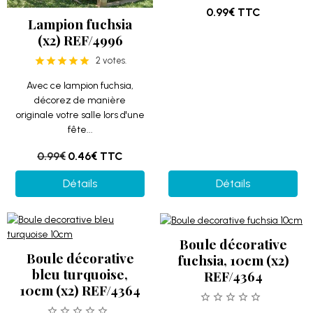
0.99€
TTC
Lampion fuchsia
(x2) REF/4996
2 votes.
Avec ce lampion fuchsia,
décorez de manière
originale votre salle lors d'une
fête...
0.99€
0.46€
TTC
Détails
Détails
Boule décorative
Boule décorative
fuchsia, 10cm (x2)
bleu turquoise,
REF/4364
10cm (x2) REF/4364