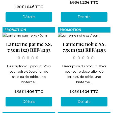
1.90€
1.23€
TTC
1.90€
1.04€
TTC
Détails
Détails
PROMOTION
PROMOTION
Lanterne parme XS,
Lanterne noire XS,
7.5cm (x2) REF/4293
7.5cm (x2) REF/4293
Description du produit: Voici
Description du produit: Voici
pour votre décoration de
pour votre décoration de
salle ou de table, une
salle ou de table, une
lanterne...
lanterne...
1.95€
1.40€
TTC
1.95€
1.40€
TTC
Détails
Détails