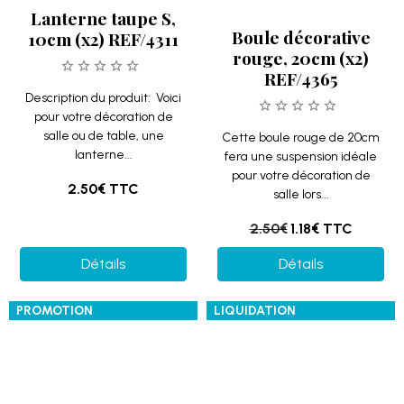
pour votre décoration de
2.50€
TTC
salle lors...
2.50€
1.18€
TTC
Détails
Détails
PROMOTION
LIQUIDATION
Éventail gris, 20cm
Éventail vert, 20cm
(x2) REF/4559
(x2) REF/4559