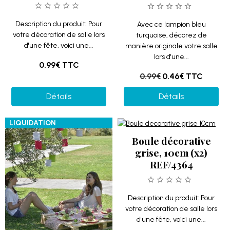
Description du produit: Pour
Avec ce lampion bleu
votre décoration de salle lors
turquoise, décorez de
d'une fête, voici une...
manière originale votre salle
lors d'une...
0.99€
TTC
0.99€
0.46€
TTC
Détails
Détails
LIQUIDATION
Boule décorative
grise, 10cm (x2)
REF/4364
Description du produit: Pour
votre décoration de salle lors
d'une fête, voici une...