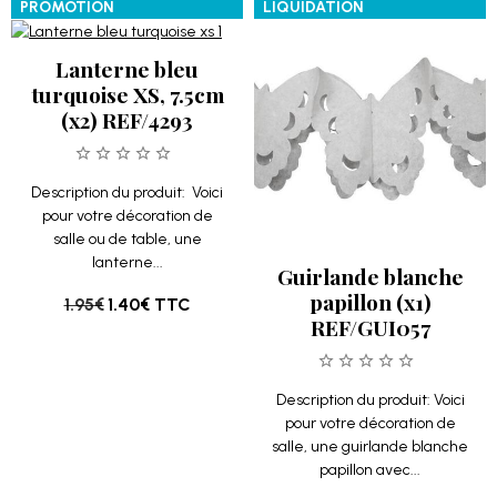
PROMOTION
LIQUIDATION
Lanterne bleu
turquoise XS, 7.5cm
(x2) REF/4293
Description du produit: Voici
pour votre décoration de
salle ou de table, une
lanterne...
Guirlande blanche
papillon (x1)
1.95€
1.40€
TTC
REF/GUI057
Description du produit: Voici
pour votre décoration de
salle, une guirlande blanche
papillon avec...