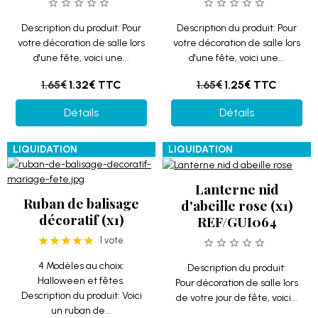
Description du produit: Pour
Description du produit: Pour
votre décoration de salle lors
votre décoration de salle lors
d'une fête, voici une...
d'une fête, voici une...
1.65€
1.32€
TTC
1.65€
1.25€
TTC
Détails
Détails
LIQUIDATION
LIQUIDATION
Lanterne nid
Ruban de balisage
d'abeille rose (x1)
décoratif (x1)
REF/GUI064
1 vote.
4 Modèles au choix:
Description du produit:
Halloween et fêtes.
Pour décoration de salle lors
Description du produit: Voici
de votre jour de fête, voici...
un ruban de...