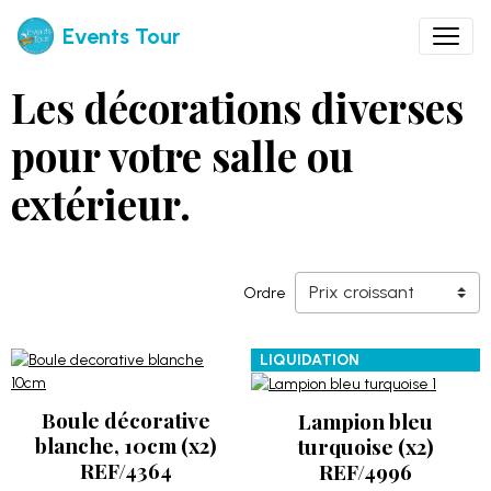
Events Tour
Les décorations diverses
pour votre salle ou
extérieur.
Ordre
LIQUIDATION
Boule décorative
Lampion bleu
blanche, 10cm (x2)
turquoise (x2)
REF/4364
REF/4996