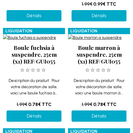
1.99€
0.99€
TTC
Détails
Détails
LIQUIDATION
LIQUIDATION
Boule fuchsia à
Boule marron à
suspendre, 25cm
suspendre, 25cm
(x1) REF/GUI055
(x1) REF/GUI055
Description du produit: Pour
Description du produit: Pour
votre décoration de salle,
votre décoration de salle,
voici une boule fuchsia à...
voici une boule marron à...
1.99€
0.78€
TTC
1.99€
0.78€
TTC
Détails
Détails
LIQUIDATION
LIQUIDATION