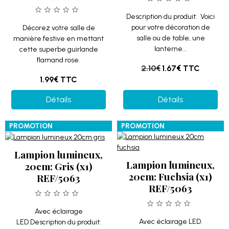
Description du produit: Voici
pour votre décoration de
Décorez votre salle de
salle ou de table, une
manière festive en mettant
lanterne...
cette superbe guirlande
flamand rose.
2.10€
1.67€
TTC
1.99€
TTC
Détails
Détails
PROMOTION
PROMOTION
Lampion lumineux,
Lampion lumineux,
20cm: Gris (x1)
20cm: Fuchsia (x1)
REF/5063
REF/5063
Avec éclairage
Avec éclairage LED.
LED.Description du produit: