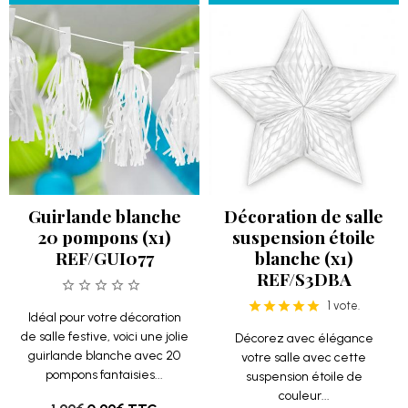
Guirlande blanche
Décoration de salle
20 pompons (x1)
suspension étoile
REF/GUI077
blanche (x1)
REF/S3DBA
1 vote.
Idéal pour votre décoration
de salle festive, voici une jolie
Décorez avec élégance
guirlande blanche avec 20
votre salle avec cette
pompons fantaisies...
suspension étoile de
couleur...