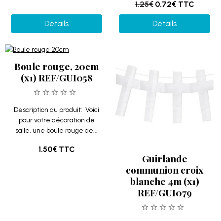
1.25€
0.72€
TTC
Détails
Détails
Boule rouge, 20cm
(x1) REF/GUI058
Description du produit: Voici
pour votre décoration de
salle, une boule rouge de...
1.50€
TTC
Guirlande
communion croix
blanche 4m (x1)
REF/GUI079