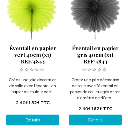
Éventail en papier
Éventail en papier
vert 40cm (x1)
gris 40cm (x1)
REF/4843
REF/4843
Créez une jolie décoration
Créez une jolie décoration
de salle avec l'éventail en
de salle avec l'éventail en
papier de couleur vert...
papier de couleur gris et son
diamètre de 40cm...
2.40€
1.52€
TTC
2.40€
1.52€
TTC
Détails
Détails