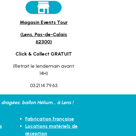
Magasin Events Tour
(Lens, Pas-de-Calais
62300)
Click & Collect GRATUIT
(Retrait le lendemain avant
14H)
03.21.14.79.63
dragées, ballon Hélium... à Lens !
Fabrication française
s
Locations matériels de
réception