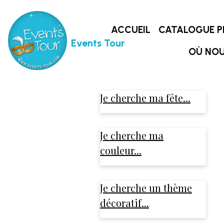
ACCUEIL
CATALOGUE P
Events Tour
OÙ NOU
Je cherche ma fête...
Je cherche ma
couleur...
Je cherche un thème
décoratif...