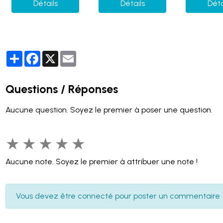
Détails
Détails
Déta
Partager
Facebook
X
Email
Questions / Réponses
Aucune question. Soyez le premier à poser une question.
★
★
★
★
★
Aucune note. Soyez le premier à attribuer une note !
Vous devez être connecté pour poster un commentaire