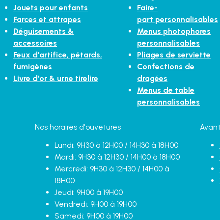
Jouets pour enfants
Faire-
Farces et attrapes
part personnalisables
Déguisements &
Menus photophores
accessoires
personnalisables
Feux d'artifice, pétards,
Pliages de serviette
fumigènes
Confections de
Livre d'or & urne tirelire
dragées
Menus de table
personnalisables
Nos horaires d'ouvetures
Avant
Lundi: 9H30 à 12H00 / 14H30 à 18H00
Mardi: 9H30 à 12H30 / 14H00 à 18H00
Mercredi: 9H30 à 12H30 / 14H00 à
18H00
Jeudi: 9H00 à 19H00
Vendredi: 9H00 à 19H00
Samedi: 9H00 à 19H00