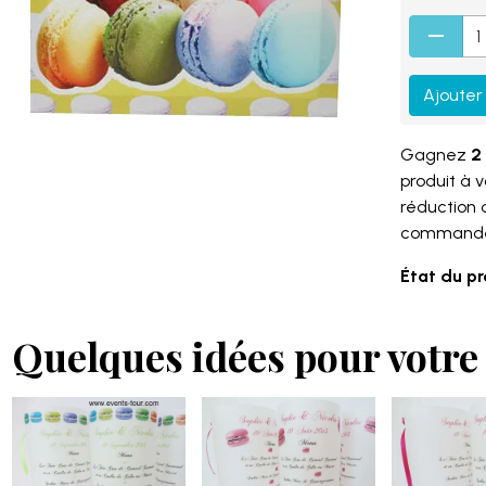
Ajouter
Gagnez
2 
produit à 
réduction
command
État du pr
Quelques idées pour votre 