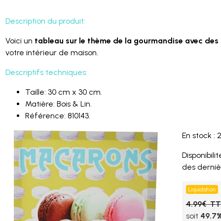
Description du produit:
Voici un
tableau sur le thème de la gourmandise avec de
votre intérieur de maison.
Descriptifs techniques:
Taille: 30 cm x 30 cm.
Matière: Bois & Lin.
Référence: 810143.
En stock : 
Disponibilité
des derniè
Liquidation
4.99€ T
soit
49.7