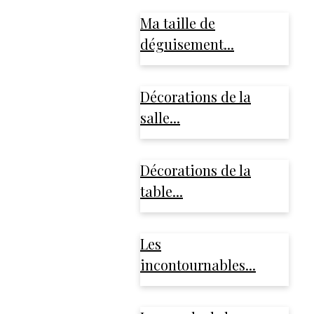
Ma taille de
déguisement...
Décorations de la
salle...
Décorations de la
table...
Les
incontournables...