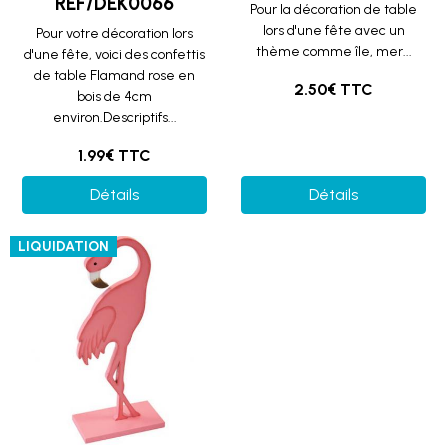
REF/DEK0066
Pour la décoration de table
lors d'une fête avec un
Pour votre décoration lors
thème comme île, mer...
d'une fête, voici des confettis
de table Flamand rose en
2.50€ TTC
bois de 4cm
environ.Descriptifs...
1.99€ TTC
Détails
Détails
LIQUIDATION