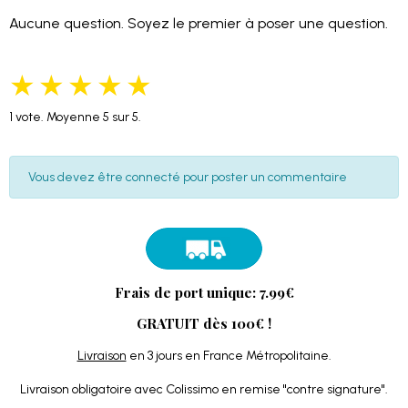
Aucune question. Soyez le premier à poser une question.
★
★
★
★
★
1
vote. Moyenne
5
sur 5.
Vous devez être connecté pour poster un commentaire
Frais de port unique: 7.99€
GRATUIT dès 100€ !
Livraison
en 3 jours en France Métropolitaine.
Livraison obligatoire avec Colissimo en remise "contre signature".