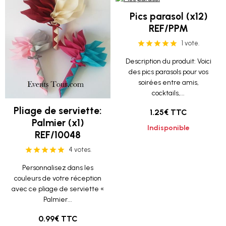
Pics parasol (x12)
REF/PPM
1 vote.
Description du produit: Voici
des pics parasols pour vos
soirées entre amis,
cocktails,...
Pliage de serviette:
1.25€ TTC
Palmier (x1)
Indisponible
REF/10048
4 votes.
Personnalisez dans les
couleurs de votre réception
avec ce pliage de serviette «
Palmier...
0.99€ TTC