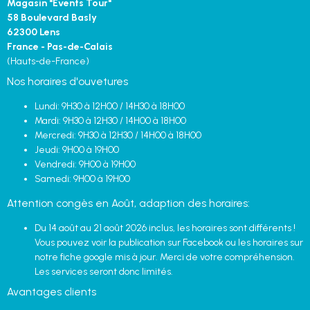
Magasin "Events Tour"
58 Boulevard Basly
62300 Lens
France - Pas-de-Calais
(Hauts-de-France)
Nos horaires d'ouvetures
Lundi: 9H30 à 12H00 / 14H30 à 18H00
Mardi: 9H30 à 12H30 / 14H00 à 18H00
Mercredi: 9H30 à 12H30 / 14H00 à 18H00
Jeudi: 9H00 à 19H00
Vendredi: 9H00 à 19H00
Samedi: 9H00 à 19H00
Attention congès en Août, adaption des horaires:
Du 14 août au 21 août 2026 inclus, les horaires sont différents !
Vous pouvez voir la publication sur Facebook ou les horaires sur
notre fiche google mis à jour. Merci de votre compréhension.
Les services seront donc limités.
Avantages clients