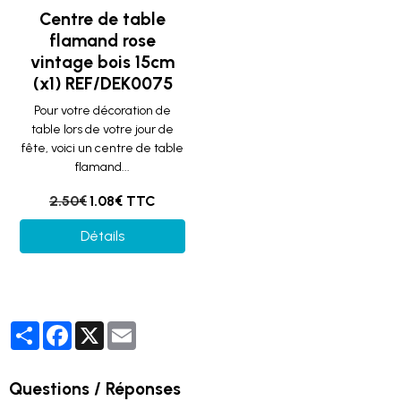
Centre de table
flamand rose
vintage bois 15cm
(x1) REF/DEK0075
Pour votre décoration de
table lors de votre jour de
fête, voici un centre de table
flamand...
2.50€
1.08€ TTC
Détails
Partager
Facebook
X
Email
Questions / Réponses