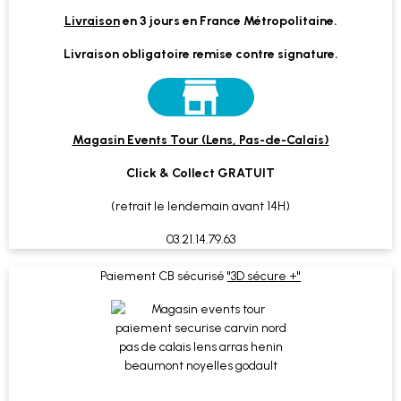
Livraison
en 3 jours en France Métropolitaine.
Livraison obligatoire remise contre signature.
Magasin Events Tour (Lens, Pas-de-Calais)
Click & Collect GRATUIT
(retrait le lendemain avant 14H)
03.21.14.79.63
Paiement CB sécurisé
"3D sécure +"