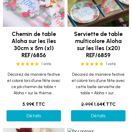
Chemin de table
Serviette de table
Aloha sur les îles
multicolore Aloha
30cm x 5m (x1)
sur les îles (x20)
REF/6856
REF/6859
1 vote.
1 vote.
Décorez de manière festive
Décorez de manière festive
et coloré lors d’une fête avec
et coloré lors d’une fête avec
ce joli chemin de table «
cette belle serviette de
Aloha » sur le thème...
table « Aloha » sur...
5.99€ TTC
2.99€
1.64€ TTC
Détails
Détails