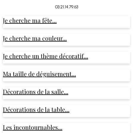
03.21.14.79.63
Je cherche ma fête...
Je cherche ma couleur...
Je cherche un thème décoratif...
Ma taille de déguisement...
Décorations de la salle...
Décorations de la table...
Les incontournables...