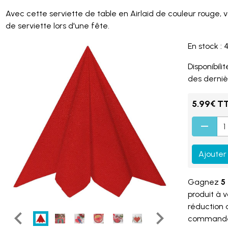
Avec cette serviette de table en Airlaid de couleur rouge, v
de serviette lors d'une fête.
En stock : 
Disponibilité
des derniè
5.99€ T
Ajouter
Gagnez
5 
produit à 
réduction
command