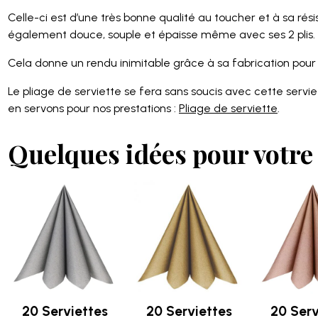
Celle-ci est d’une très bonne qualité au toucher et à sa résis
également douce, souple et épaisse même avec ses 2 plis.
Cela donne un rendu inimitable grâce à sa fabrication pour 
Le pliage de serviette se fera sans soucis avec cette servie
en servons pour nos prestations :
Pliage de serviette
.
Quelques idées pour votre 
20 Serviettes
20 Serviettes
20 Serv