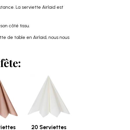
tance. La serviette Airlaid est
son côté tissu.
tte de table en Airlaid, nous nous
fête:
iettes
20 Serviettes