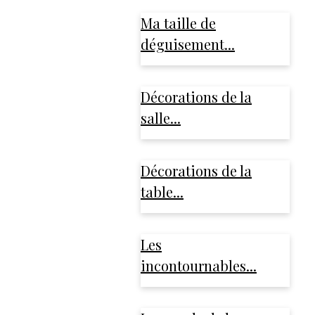
Ma taille de
déguisement...
Décorations de la
salle...
Décorations de la
table...
Les
incontournables...