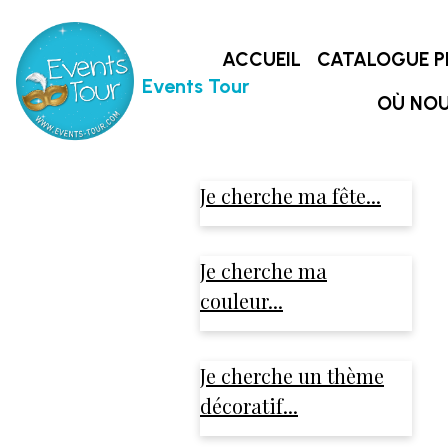
ACCUEIL
CATALOGUE P
Events Tour
OÙ NOU
Je cherche ma fête...
Je cherche ma
couleur...
Je cherche un thème
décoratif...