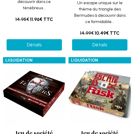
découvrir dans ce
Un escape unique sur le
ténébreux...
thème du triangle des
Bermudes à découvrir dans
14.95€
11.96€
TTC
ce formidable...
14.99€
10.49€
TTC
Détails
Détails
LIQUIDATION
LIQUIDATION
Jeu de société
Jeu de société