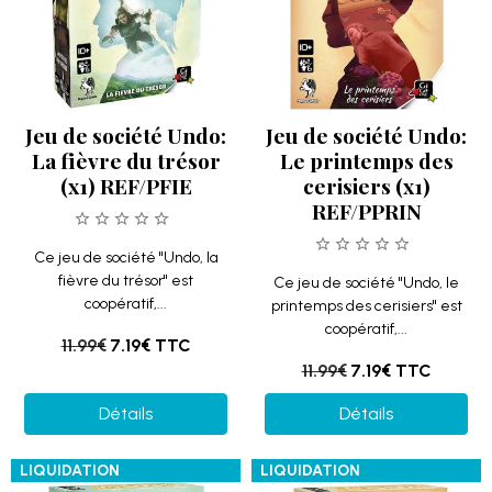
Jeu de société Undo:
Jeu de société Undo:
La fièvre du trésor
Le printemps des
(x1) REF/PFIE
cerisiers (x1)
REF/PPRIN
Ce jeu de société "Undo, la
fièvre du trésor" est
Ce jeu de société "Undo, le
coopératif,...
printemps des cerisiers" est
coopératif,...
11.99€
7.19€
TTC
11.99€
7.19€
TTC
Détails
Détails
LIQUIDATION
LIQUIDATION