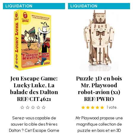
LIQUIDATION
LIQUIDATION
Jeu Escape Game:
Puzzle 3D en bois
Lucky Luke, La
Mr. Playwood
balade des Dalton
robot-avion (x1)
REF/CIT4621
REF/PWRO
1 vote.
Serez-vous capable de
Mr Playwood propose une
sauver la cible des frères
magnifique collection de
Dalton ? Cet Escape Game
puzzle en bois et en 3D