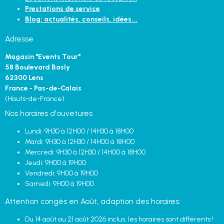
Prestations de service
Blog: actualités, conseils, idées...
Adresse
Magasin "Events Tour"
58 Boulevard Basly
62300 Lens
France - Pas-de-Calais
(Hauts-de-France)
Nos horaires d'ouvetures
Lundi: 9H30 à 12H00 / 14H30 à 18H00
Mardi: 9H30 à 12H30 / 14H00 à 18H00
Mercredi: 9H30 à 12H30 / 14H00 à 18H00
Jeudi: 9H00 à 19H00
Vendredi: 9H00 à 19H00
Samedi: 9H00 à 19H00
Attention congès en Août, adaption des horaires:
Du 14 août au 21 août 2026 inclus, les horaires sont différents !