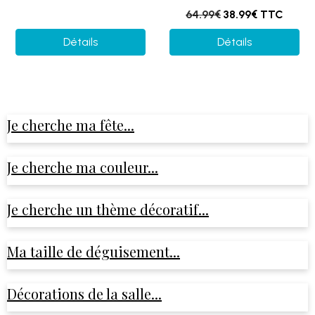
64.99€
38.99€
TTC
Détails
Détails
Je cherche ma fête...
Je cherche ma couleur...
Je cherche un thème décoratif...
Ma taille de déguisement...
Décorations de la salle...