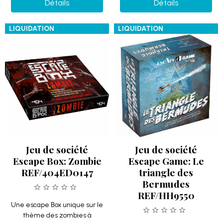
Détails
Détails
LIQUIDATION
LIQUIDATION
Jeu de société
Jeu de société
Escape Box: Zombie
Escape Game: Le
REF/404ED0147
triangle des
Bermudes
REF/HH9550
Une escape Box unique sur le
thème des zombies à