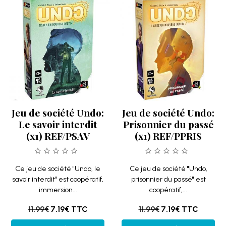
Jeu de société Undo:
Jeu de société Undo:
Le savoir interdit
Prisonnier du passé
(x1) REF/PSAV
(x1) REF/PPRIS
Ce jeu de société "Undo, le
Ce jeu de société "Undo,
savoir interdit" est coopératif,
prisonnier du passé" est
immersion...
coopératif,...
11.99€
7.19€
TTC
11.99€
7.19€
TTC