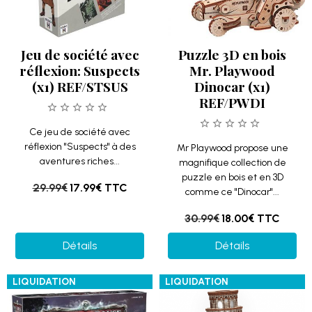
Jeu de société avec
Puzzle 3D en bois
réflexion: Suspects
Mr. Playwood
(x1) REF/STSUS
Dinocar (x1)
REF/PWDI
Ce jeu de société avec
réflexion "Suspects" à des
Mr Playwood propose une
aventures riches...
magnifique collection de
puzzle en bois et en 3D
29.99€
17.99€
TTC
comme ce "Dinocar"...
30.99€
18.00€
TTC
Détails
Détails
LIQUIDATION
LIQUIDATION