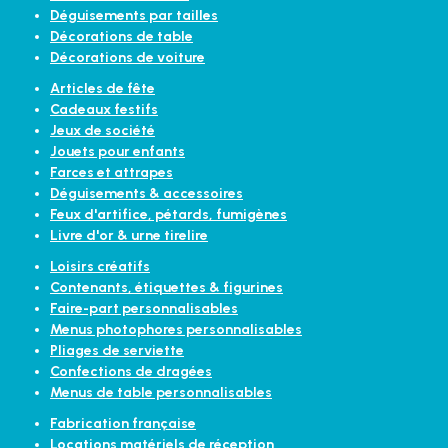
Déguisements par tailles
Décorations de table
Décorations de voiture
Articles de fête
Cadeaux festifs
Jeux de société
Jouets pour enfants
Farces et attrapes
Déguisements & accessoires
Feux d'artifice, pétards, fumigènes
Livre d'or & urne tirelire
Loisirs créatifs
Contenants, étiquettes & figurines
Faire-part personnalisables
Menus photophores personnalisables
Pliages de serviette
Confections de dragées
Menus de table personnalisables
Fabrication française
Locations matériels de réception