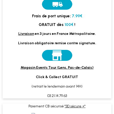
Frais de port unique:
7.99€
GRATUIT dès
100€
!
Livraison
en 3 jours en France Métropolitaine.
Livraison obligatoire remise contre signature.
Magasin Events Tour (Lens, Pas-de-Calais)
Click & Collect GRATUIT
(retrait le lendemain avant 14H)
03.21.14.79.63
Paiement CB sécurisé
"3D sécure +"