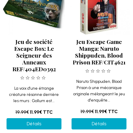
Jeu de société
Jeu Escape Game
Escape Box: Le
Manga: Naruto
Seigneur des
Shippuden, Blood
Anneaux
Prison REF/CIT4621
REF/404ED0392
Naruto Shippuden, Blood
Prison à une mécanique
La voix d'une étrange
originale mélangeant le jeu
créature résonne derrière
d'enquête...
les murs : Gollum est...
19.99€
11.99€
TTC
19.99€
11.99€
TTC
Détails
Détails