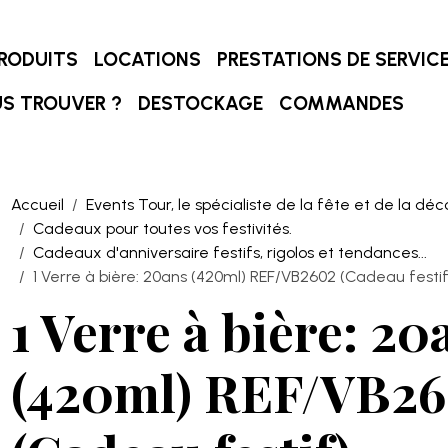
RODUITS
LOCATIONS
PRESTATIONS DE SERVIC
S TROUVER ?
DESTOCKAGE
COMMANDES
Accueil
Events Tour, le spécialiste de la fête et de la déc
Cadeaux pour toutes vos festivités.
Cadeaux d'anniversaire festifs, rigolos et tendances...
1 Verre à bière: 20ans (420ml) REF/VB2602 (Cadeau festif
1 Verre à bière: 20
(420ml) REF/VB2