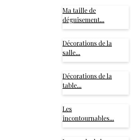
Ma taille de
déguisement...
Décorations de la
salle...
Décorations de la
table...
Les
incontournables...