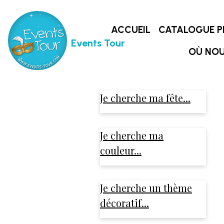
ACCUEIL
CATALOGUE P
Events Tour
OÙ NOU
Je cherche ma fête...
Je cherche ma
couleur...
Je cherche un thème
décoratif...