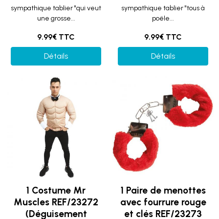
sympathique tablier "qui veut
sympathique tablier "tous à
une grosse...
poële...
9.99€ TTC
9.99€ TTC
Détails
Détails
1 Costume Mr
1 Paire de menottes
Muscles REF/23272
avec fourrure rouge
(Déguisement
et clés REF/23273