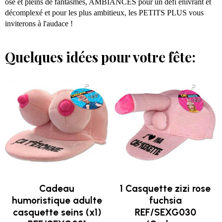
osé et pleins de fantasmes, AMBIANCES pour un défi enivrant et
décomplexé et pour les plus ambitieux, les PETITS PLUS vous
inviterons à l'audace !
Quelques idées pour votre fête:
Cadeau
1 Casquette zizi rose
humoristique adulte
fuchsia
casquette seins (x1)
REF/SEXG030