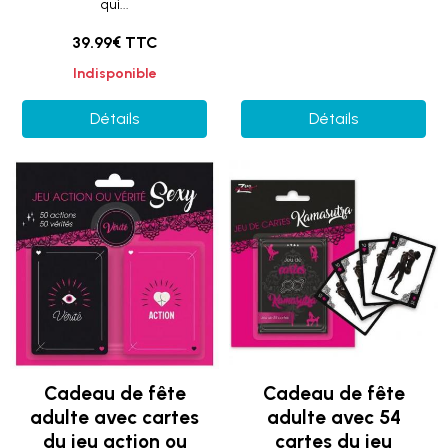
qui...
39.99€ TTC
Indisponible
Détails
Détails
Cadeau de fête
Cadeau de fête
adulte avec cartes
adulte avec 54
du jeu action ou
cartes du jeu