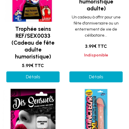
humoristique
adulte)
Un cadeau à offrir pour une
fête d'anniversaire ou un
Trophée seins
enterrement de vie de
REF/SEX0033
célibataire...
(Cadeau de fête
3.99€ TTC
adulte
Indisponible
humoristique)
5.99€ TTC
Détails
Détails