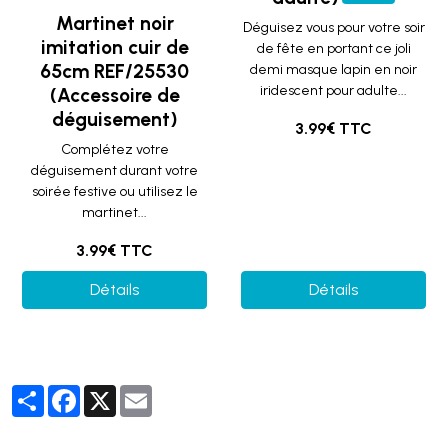
Martinet noir
Déguisez vous pour votre soir
imitation cuir de
de fête en portant ce joli
65cm REF/25530
demi masque lapin en noir
iridescent pour adulte...
(Accessoire de
déguisement)
3.99€ TTC
Complétez votre
déguisement durant votre
soirée festive ou utilisez le
martinet...
3.99€ TTC
Détails
Détails
Partager
Facebook
X
Email