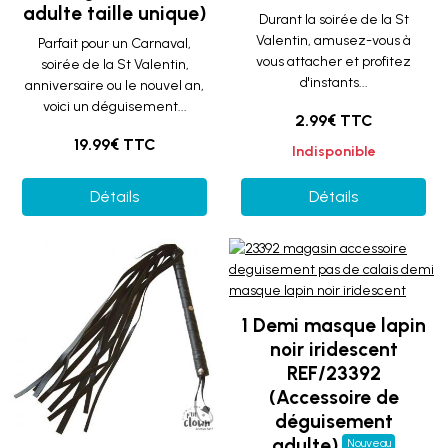
adulte taille unique)
Durant la soirée de la St
Valentin, amusez-vous à
Parfait pour un Carnaval,
vous attacher et profitez
soirée de la St Valentin,
d'instants...
anniversaire ou le nouvel an,
voici un déguisement...
2.99€ TTC
19.99€ TTC
Indisponible
Détails
Détails
1 Demi masque lapin
noir iridescent
REF/23392
(Accessoire de
déguisement
adulte)
Nouveau