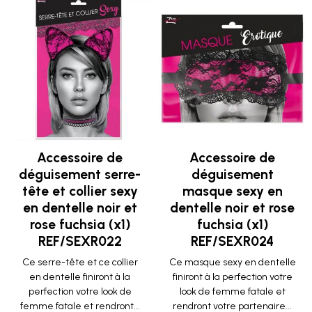
Accessoire de
Accessoire de
déguisement serre-
déguisement
tête et collier sexy
masque sexy en
en dentelle noir et
dentelle noir et rose
rose fuchsia (x1)
fuchsia (x1)
REF/SEXR022
REF/SEXR024
Ce serre-tête et ce collier
Ce masque sexy en dentelle
en dentelle finiront à la
finiront à la perfection votre
perfection votre look de
look de femme fatale et
femme fatale et rendront...
rendront votre partenaire...