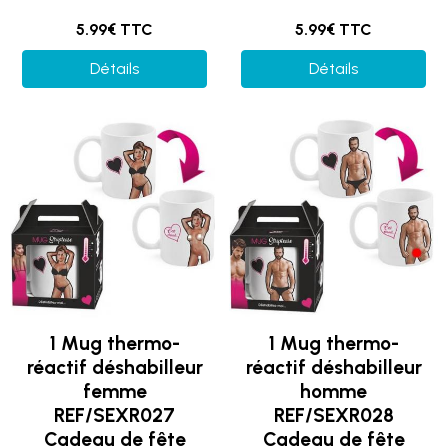
5.99€ TTC
5.99€ TTC
Détails
Détails
1 Mug thermo-
1 Mug thermo-
réactif déshabilleur
réactif déshabilleur
femme
homme
REF/SEXR027
REF/SEXR028
Cadeau de fête
Cadeau de fête