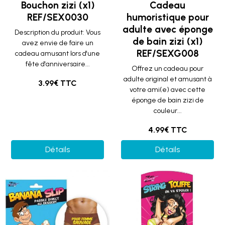
Bouchon zizi (x1)
Cadeau
REF/SEX0030
humoristique pour
adulte avec éponge
Description du produit: Vous
de bain zizi (x1)
avez envie de faire un
REF/SEXG008
cadeau amusant lors d'une
fête d'anniversaire...
Offrez un cadeau pour
adulte original et amusant à
3.99€ TTC
votre ami(e) avec cette
éponge de bain zizi de
couleur...
4.99€ TTC
Détails
Détails