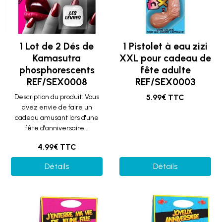
1 Lot de 2 Dés de
1 Pistolet à eau zizi
Kamasutra
XXL pour cadeau de
phosphorescents
fête adulte
REF/SEX0008
REF/SEX0003
Description du produit: Vous
5.99€ TTC
avez envie de faire un
cadeau amusant lors d'une
fête d'anniversaire...
4.99€ TTC
Détails
Détails