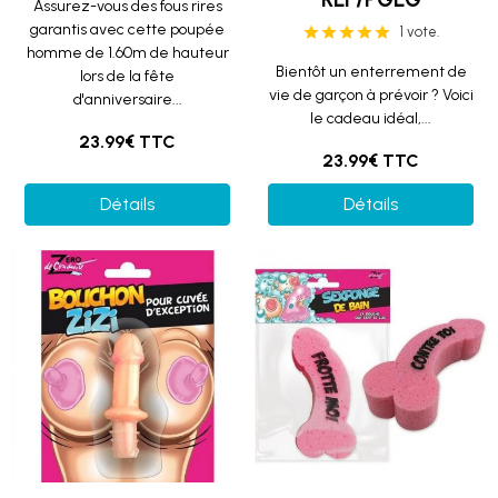
Assurez-vous des fous rires
garantis avec cette poupée
1 vote.
homme de 1.60m de hauteur
Bientôt un enterrement de
lors de la fête
vie de garçon à prévoir ? Voici
d'anniversaire...
le cadeau idéal,...
23.99€ TTC
23.99€ TTC
Détails
Détails