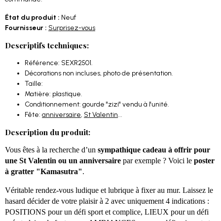
État du produit :
Neuf
Fournisseur :
Surprisez-vous
Descriptifs techniques:
Référence: SEXR2501.
Décorations non incluses, photo de présentation.
Taille:
Matière: plastique.
Conditionnement: gourde "zizi" vendu à l'unité.
Fête:
anniversaire
,
St Valentin
...
Description du produit:
Vous êtes à la recherche d’un
sympathique cadeau à offrir pour
une St Valentin ou un anniversaire
par exemple ? Voici le
poster
à gratter "Kamasutra"
.
Véritable rendez-vous ludique et lubrique à fixer au mur. Laissez le
hasard décider de votre plaisir à 2 avec uniquement 4 indications :
POSITIONS pour un défi sport et complice, LIEUX pour un défi