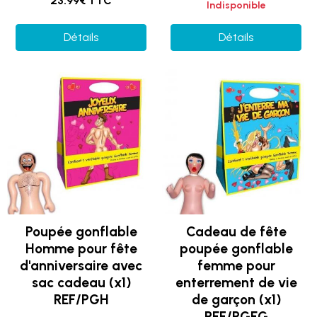
23.99€ TTC
Indisponible
Détails
Détails
Poupée gonflable
Cadeau de fête
Homme pour fête
poupée gonflable
d'anniversaire avec
femme pour
sac cadeau (x1)
enterrement de vie
REF/PGH
de garçon (x1)
REF/PGEG