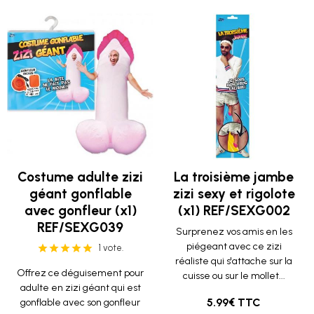
Costume adulte zizi
La troisième jambe
géant gonflable
zizi sexy et rigolote
avec gonfleur (x1)
(x1) REF/SEXG002
REF/SEXG039
Surprenez vos amis en les
piégeant avec ce zizi
1 vote.
réaliste qui s'attache sur la
Offrez ce déguisement pour
cuisse ou sur le mollet...
adulte en zizi géant qui est
5.99€ TTC
gonflable avec son gonfleur