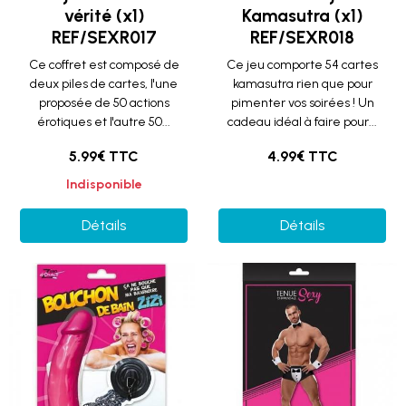
vérité (x1)
Kamasutra (x1)
REF/SEXR017
REF/SEXR018
Ce coffret est composé de
Ce jeu comporte 54 cartes
deux piles de cartes, l'une
kamasutra rien que pour
proposée de 50 actions
pimenter vos soirées ! Un
érotiques et l'autre 50...
cadeau idéal à faire pour...
5.99€ TTC
4.99€ TTC
Indisponible
Détails
Détails