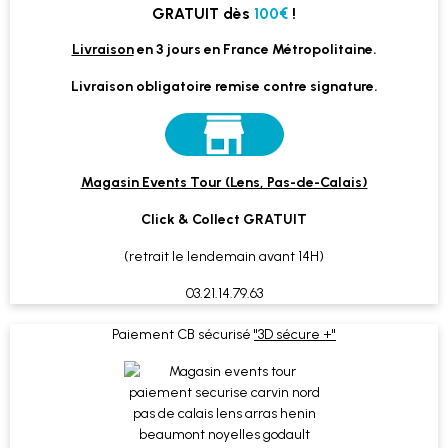
GRATUIT dès
100€
!
Livraison
en 3 jours en France Métropolitaine.
Livraison obligatoire remise contre signature.
Magasin Events Tour (Lens, Pas-de-Calais)
Click & Collect GRATUIT
(retrait le lendemain avant 14H)
03.21.14.79.63
Paiement CB sécurisé
"3D sécure +"