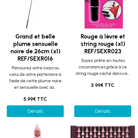
Grand et belle
Rouge à lèvre et
plume sensuelle
string rouge (x1)
noire de 26cm (x1)
REF/SEXR023
REF/SEXR016
Soyez prête en toutes
circonstances grâce à ce
Parcourez votre corps ou
string rouge caché dans ce...
celui de votre partenaire à
l'aide de cette plume noire
3.99€ TTC
et sensuelle avec sa...
5.99€ TTC
Détails
Détails