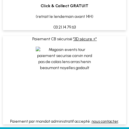
Click & Collect GRATUIT
(retrait le lendemain avant 14H)
03.21.14.79.63
Paiement CB sécurisé
"3D sécure +"
Paiement par mandat administratif accepté:
nous contacter
.