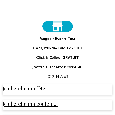
Magasin Events Tour
(Lens, Pas-de-Calais 62300)
Click & Collect GRATUIT
(Retrait le lendemain avant 14H)
03.21.14.79.63
Je cherche ma fête...
Je cherche ma couleur...