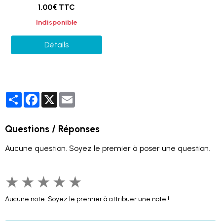
1.00€ TTC
Indisponible
Détails
Partager
Facebook
X
Email
Questions / Réponses
Aucune question. Soyez le premier à poser une question.
★
★
★
★
★
Aucune note. Soyez le premier à attribuer une note !