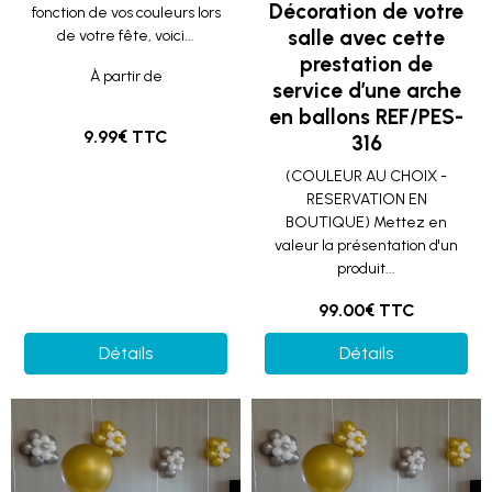
Décoration de votre
fonction de vos couleurs lors
salle avec cette
de votre fête, voici...
prestation de
À partir de
service d’une arche
en ballons REF/PES-
9.99€ TTC
316
(COULEUR AU CHOIX -
RESERVATION EN
BOUTIQUE) Mettez en
valeur la présentation d'un
produit...
99.00€ TTC
Détails
Détails