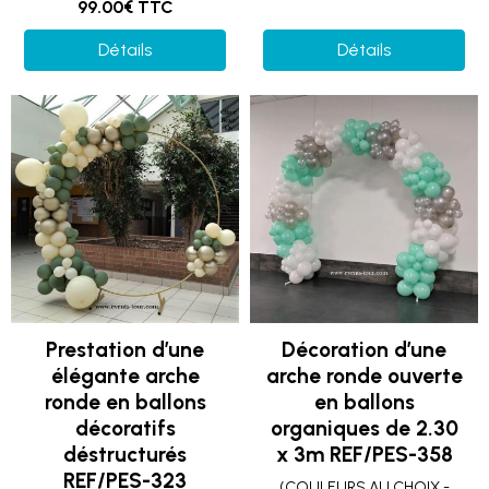
99.00€ TTC
Détails
Détails
Prestation d’une
Décoration d’une
élégante arche
arche ronde ouverte
ronde en ballons
en ballons
décoratifs
organiques de 2.30
déstructurés
x 3m REF/PES-358
REF/PES-323
(COULEURS AU CHOIX -