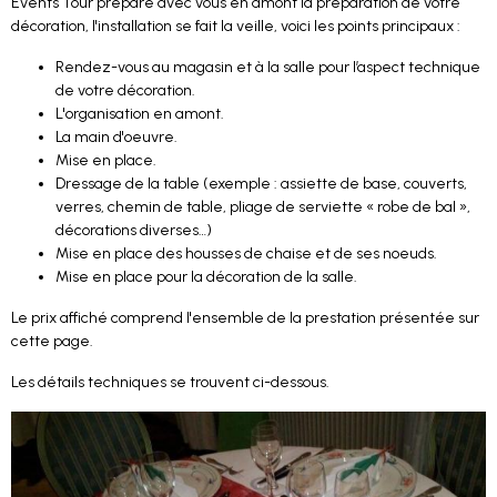
Events Tour prépare avec vous en amont la préparation de votre
décoration, l'installation se fait la veille, voici les points principaux :
Rendez-vous au magasin et à la salle pour l’aspect technique
de votre décoration.
L'organisation en amont.
La main d'oeuvre.
Mise en place.
Dressage de la table (exemple : assiette de base, couverts,
verres, chemin de table, pliage de serviette « robe de bal »,
décorations diverses…)
Mise en place des housses de chaise et de ses noeuds.
Mise en place pour la décoration de la salle.
Le prix affiché comprend l'ensemble de la prestation présentée sur
cette page.
Les détails techniques se trouvent ci-dessous.