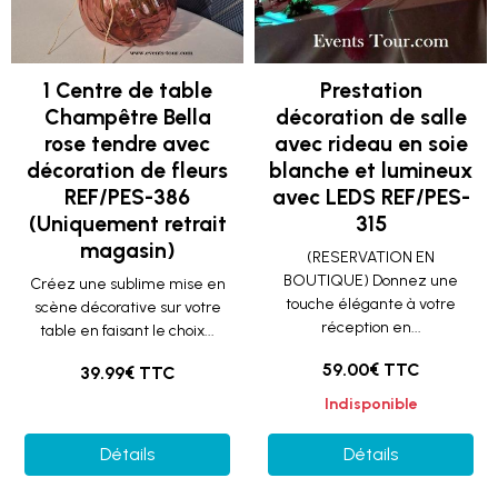
1 Centre de table
Prestation
Champêtre Bella
décoration de salle
rose tendre avec
avec rideau en soie
décoration de fleurs
blanche et lumineux
REF/PES-386
avec LEDS REF/PES-
(Uniquement retrait
315
magasin)
(RESERVATION EN
BOUTIQUE) Donnez une
Créez une sublime mise en
touche élégante à votre
scène décorative sur votre
réception en...
table en faisant le choix...
59.00€ TTC
39.99€ TTC
Indisponible
Détails
Détails