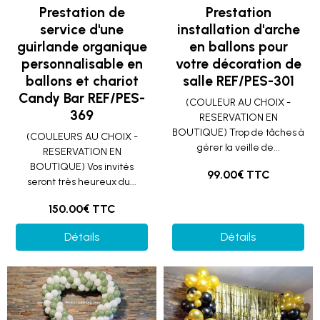
Prestation de
Prestation
service d'une
installation d'arche
guirlande organique
en ballons pour
personnalisable en
votre décoration de
ballons et chariot
salle REF/PES-301
Candy Bar REF/PES-
(COULEUR AU CHOIX -
369
RESERVATION EN
BOUTIQUE) Trop de tâches à
(COULEURS AU CHOIX -
gérer la veille de...
RESERVATION EN
BOUTIQUE) Vos invités
99.00€ TTC
seront très heureux du...
150.00€ TTC
Détails
Détails