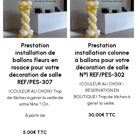
Prestation
Prestation
installation de
installation colonne
ballons fleurs en
à ballons pour votre
rosace pour votre
décoration de salle
décoration de salle
N°1 REF/PES-302
REF/PES-307
(COULEUR AU CHOIX -
RESERVATION EN
(COULEUR AU CHOIX) Trop
BOUTIQUE) Trop de tâches à
de tâches à gérer la veille de
gérer la veille...
votre fête ? On...
30.00€ TTC
À partir de
5.00€ TTC