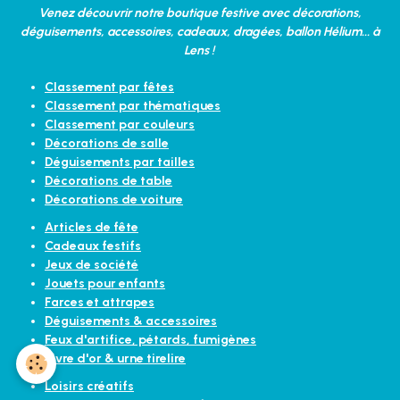
Venez découvrir notre boutique festive avec décorations,
déguisements, accessoires, cadeaux, dragées, ballon Hélium... à
Lens !
Classement par fêtes
Classement par thématiques
Classement par couleurs
Décorations de salle
Déguisements par tailles
Décorations de table
Décorations de voiture
Articles de fête
Cadeaux festifs
Jeux de société
Jouets pour enfants
Farces et attrapes
Déguisements & accessoires
Feux d'artifice, pétards, fumigènes
Livre d'or & urne tirelire
Loisirs créatifs