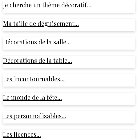
Je cherche un thème décoratif...
Ma taille de déguisement...
Décorations de la salle...
Décorations de la table...
Les incontournables...
Le monde de la fête...
Les personnalisables...
Les licences...