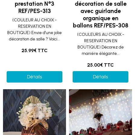
prestation N°3
décoration de salle
REF/PES-313
avec guirlande
organique en
(COULEUR AU CHOIX -
ballons REF/PES-308
RESERVATION EN
BOUTIQUE) Envie d'une jolie
(COULEURS AU CHOIX -
décoration de salle ? Voici...
RESERVATION EN
BOUTIQUE) Décorez de
25.99€ TTC
manière élégante...
25.00€ TTC
Détails
Détails