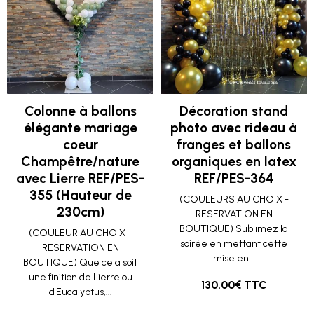
Colonne à ballons
Décoration stand
élégante mariage
photo avec rideau à
coeur
franges et ballons
Champêtre/nature
organiques en latex
avec Lierre REF/PES-
REF/PES-364
355 (Hauteur de
(COULEURS AU CHOIX -
230cm)
RESERVATION EN
BOUTIQUE) Sublimez la
(COULEUR AU CHOIX -
soirée en mettant cette
RESERVATION EN
mise en...
BOUTIQUE) Que cela soit
une finition de Lierre ou
130.00€ TTC
d'Eucalyptus,...