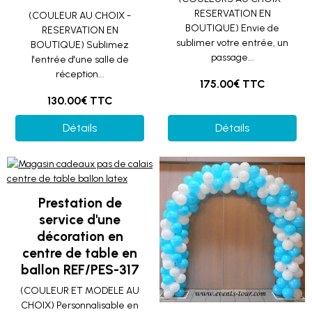
RESERVATION EN
(COULEUR AU CHOIX -
BOUTIQUE) Envie de
RESERVATION EN
sublimer votre entrée, un
BOUTIQUE) Sublimez
passage...
l'entrée d'une salle de
réception...
175.00€ TTC
130.00€ TTC
Détails
Détails
Prestation de
service d'une
décoration en
centre de table en
ballon REF/PES-317
(COULEUR ET MODELE AU
CHOIX) Personnalisable en