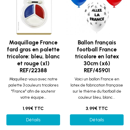
Maquillage France
Ballon français
fard gras en palette
football France
tricolore: bleu, blanc
tricolore en latex
et rouge (x1)
30cm (x6)
REF/22388
REF/45901
Maquillez-vous avec notre
Voici un ballon France en
palette 3 couleurs tricolores
latex de fabrication française
"France" afin de soutenir
sur le thème du football de
votre équipe...
couleur bleu, blanc...
1.99€ TTC
3.99€ TTC
Détails
Détails