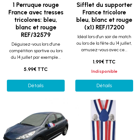
1 Perruque rouge
Sifflet du supporter
France avec tresses
France tricolore
tricolores: bleu,
bleu, blanc et rouge
blanc et rouge
(x1) REF/17200
REF/32579
Idéal lors d'un soir de match
ou lors de la fête du 14 juillet,
Déguisez-vous lors d'une
amusez-vous avec ce...
compétition sportive ou lors
du 14 juillet par exemple...
1.99€ TTC
5.99€ TTC
Indisponible
Détails
Détails