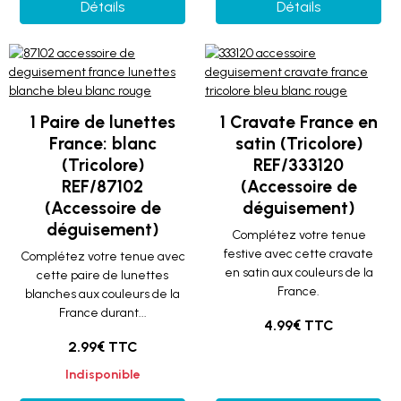
Détails
Détails
1 Paire de lunettes
1 Cravate France en
France: blanc
satin (Tricolore)
(Tricolore)
REF/333120
REF/87102
(Accessoire de
(Accessoire de
déguisement)
déguisement)
Complétez votre tenue
festive avec cette cravate
Complétez votre tenue avec
en satin aux couleurs de la
cette paire de lunettes
France.
blanches aux couleurs de la
France durant...
4.99€ TTC
2.99€ TTC
Indisponible