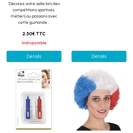
Décorez votre salle lors des
compétitions sportives,
métiers ou passions avec
cette guirlande...
2.50€ TTC
Indisponible
Détails
Détails