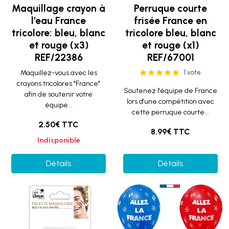
Maquillage crayon à
Perruque courte
l'eau France
frisée France en
tricolore: bleu, blanc
tricolore bleu, blanc
et rouge (x3)
et rouge (x1)
REF/22386
REF/67001
Maquillez-vous avec les
1 vote.
crayons tricolores "France"
Soutenez l'équipe de France
afin de soutenir votre
lors d'une compétition avec
équipe...
cette perruque courte...
2.50€ TTC
8.99€ TTC
Indisponible
Détails
Détails