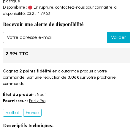
Disponibilité :
En rupture, contactez-nous pour connaître la
disponibilité: 03.21.14.79.63
Recevoir une alerte de disponibilité
Valider
2.99€ TTC
Gagnez
2 points fidélité
en ajoutant ce produit à votre
commande. Soit une réduction de
0.06€
sur votre prochaine
commande.
État du produit :
Neuf
Fournisseur :
Party Pro
Football
France
Descriptifs techniques: