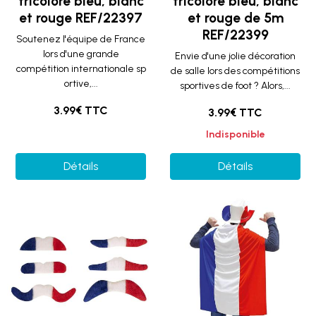
tricolore bleu, blanc
tricolore bleu, blanc
et rouge REF/22397
et rouge de 5m
REF/22399
Soutenez l'équipe de France
lors d'une grande
Envie d'une jolie décoration
compétition internationale sp
de salle lors des compétitions
ortive,...
sportives de foot ? Alors,...
3.99€ TTC
3.99€ TTC
Indisponible
Détails
Détails