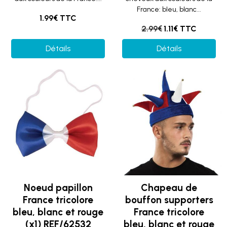
France: bleu, blanc...
1.99€ TTC
2.99€
1.11€ TTC
Détails
Détails
Noeud papillon
Chapeau de
France tricolore
bouffon supporters
bleu, blanc et rouge
France tricolore
(x1) REF/62532
bleu, blanc et rouge