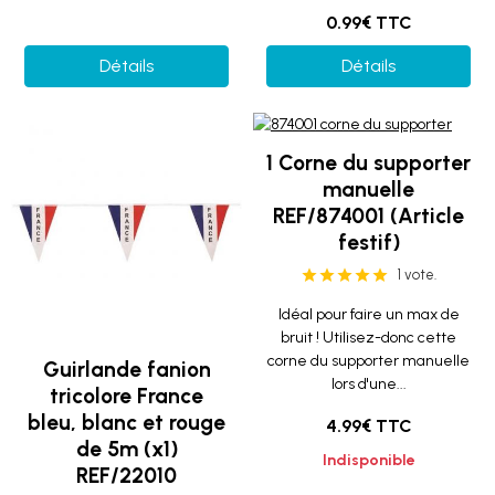
0.99€ TTC
Détails
Détails
1 Corne du supporter
manuelle
REF/874001 (Article
festif)
1 vote.
Idéal pour faire un max de
bruit ! Utilisez-donc cette
corne du supporter manuelle
Guirlande fanion
lors d'une...
tricolore France
bleu, blanc et rouge
4.99€ TTC
de 5m (x1)
Indisponible
REF/22010