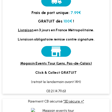
Frais de port unique:
7.99€
GRATUIT dès
100€
!
Livraison
en 3 jours en France Métropolitaine.
Livraison obligatoire remise contre signature.
Magasin Events Tour (Lens, Pas-de-Calais)
Click & Collect GRATUIT
(retrait le lendemain avant 14H)
03.21.14.79.63
Paiement CB sécurisé
"3D sécure +"