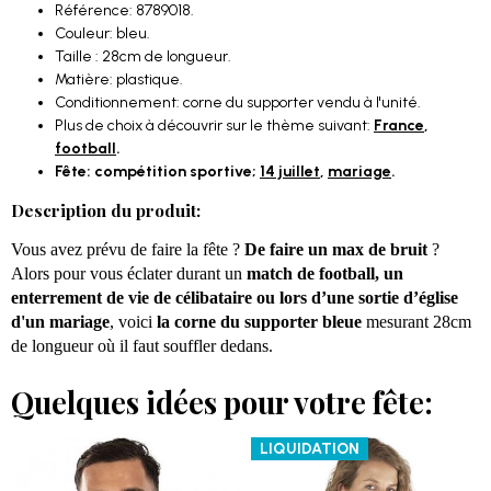
Référence: 8789018.
Couleur: bleu.
Taille : 28cm de longueur.
Matière: plastique.
Conditionnement: corne du supporter vendu à l'unité.
Plus de choix à découvrir sur le thème suivant:
France
,
football
.
Fête: compétition sportive;
14 juillet
,
mariage
.
Description du produit:
Vous avez prévu de faire la fête ?
De faire un max de bruit
?
Alors pour vous éclater durant un
match de football, un
enterrement de vie de célibataire ou lors d’une sortie d’église
d'un mariage
, voici
la corne du supporter bleue
mesurant 28cm
de longueur où il faut souffler dedans.
Quelques idées pour votre fête:
LIQUIDATION