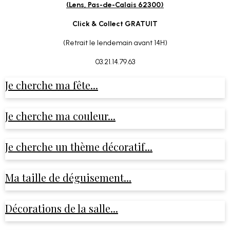
(Lens, Pas-de-Calais 62300)
Click & Collect GRATUIT
(Retrait le lendemain avant 14H)
03.21.14.79.63
Je cherche ma fête...
Je cherche ma couleur...
Je cherche un thème décoratif...
Ma taille de déguisement...
Décorations de la salle...