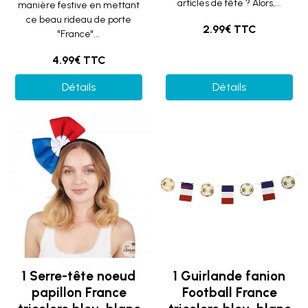
articles de fête ? Alors,...
manière festive en mettant
ce beau rideau de porte
2.99€ TTC
"France"...
4.99€ TTC
Détails
Détails
1 Serre-tête noeud
1 Guirlande fanion
papillon France
Football France