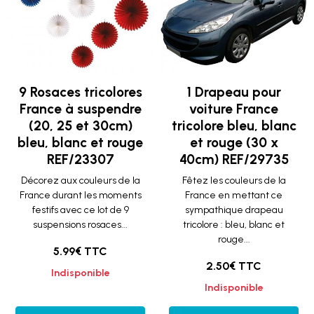
9 Rosaces tricolores
1 Drapeau pour
France à suspendre
voiture France
(20, 25 et 30cm)
tricolore bleu, blanc
bleu, blanc et rouge
et rouge (30 x
REF/23307
40cm) REF/29735
Décorez aux couleurs de la
Fêtez les couleurs de la
France durant les moments
France en mettant ce
festifs avec ce lot de 9
sympathique drapeau
suspensions rosaces...
tricolore : bleu, blanc et
rouge...
5.99€ TTC
2.50€ TTC
Indisponible
Indisponible