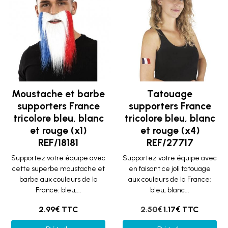
Moustache et barbe
Tatouage
supporters France
supporters France
tricolore bleu, blanc
tricolore bleu, blanc
et rouge (x1)
et rouge (x4)
REF/18181
REF/27717
Supportez votre équipe avec
Supportez votre équipe avec
cette superbe moustache et
en faisant ce joli tatouage
barbe aux couleurs de la
aux couleurs de la France:
France: bleu,...
bleu, blanc...
2.99€ TTC
2.50€
1.17€ TTC