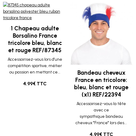
1 Chapeau adulte
Borsalino France
tricolore bleu, blanc
et rouge REF/87345
Accessoirisez-vous lors d'une
compétition sportive, métier
Bandeau cheveux
ou passion en mettant ce...
France en tricolore:
4.99€ TTC
bleu, blanc et rouge
(x1) REF/22394
Accessoirisez-vous la tête
avec ce
sympathique bandeau
cheveux "France" lors des...
4.99€ TTC