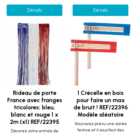
Détails
Détails
Rideau de porte
1 Crécelle en bois
France avec franges
pour faire un max
tricolores: bleu,
de bruit ! REF/22396
blanc et rouge 1 x
Modèle aléatoire
2m (x1) REF/22395
Vous avez prévu une soirée
festive et il vous faut des
Décorez votre entrée de