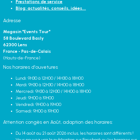
Prestations de service
Blog: actualités, conseils, idées...
Adresse
Magasin "Events Tour"
58 Boulevard Basly
62300 Lens
France - Pas-de-Calais
(Hauts-de-France)
Nos horaires d'ouvetures
Lundi: 9H30 à 12H00 / 14H30 à 18H00
Mardi: 9H30 à 12H30 / 14H00 à 18H00
Mercredi: 9H30 à 12H30 / 14H00 à 18H00
Jeudi: 9H00 à 19H00
Vendredi: 9H00 à 19H00
Samedi: 9H00 à 19H00
Attention congès en Août, adaption des horaires:
Du 14 août au 21 août 2026 inclus, les horaires sont différents !
Vous pouvez voir la publication sur Facebook ou les horaires sur