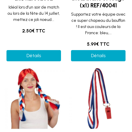
(x1) REF/40041
Idéal lors d'un soir de match
ou lors de la fête du 14 juillet,
Supportez votre équipe avec
mettez ce joli noeud...
ce super chapeau du bouffon
! Il est aux couleurs de la
2.50€ TTC
France: bleu,...
5.99€ TTC
Détails
Détails