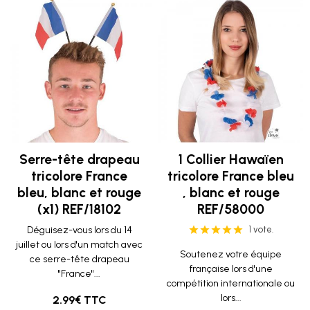
Serre-tête drapeau
1 Collier Hawaïen
tricolore France
tricolore France bleu
bleu, blanc et rouge
, blanc et rouge
(x1) REF/18102
REF/58000
Déguisez-vous lors du 14
1 vote.
juillet ou lors d'un match avec
Soutenez votre équipe
ce serre-tête drapeau
française lors d'une
"France"...
compétition internationale ou
lors...
2.99€ TTC