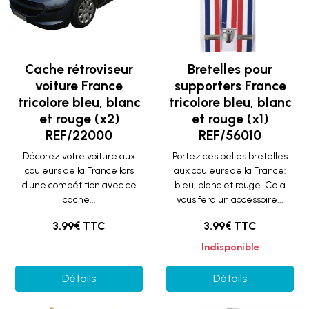
Cache rétroviseur
Bretelles pour
voiture France
supporters France
tricolore bleu, blanc
tricolore bleu, blanc
et rouge (x2)
et rouge (x1)
REF/22000
REF/56010
Décorez votre voiture aux
Portez ces belles bretelles
couleurs de la France lors
aux couleurs de la France:
d'une compétition avec ce
bleu, blanc et rouge. Cela
cache...
vous fera un accessoire...
3.99€ TTC
3.99€ TTC
Indisponible
Détails
Détails