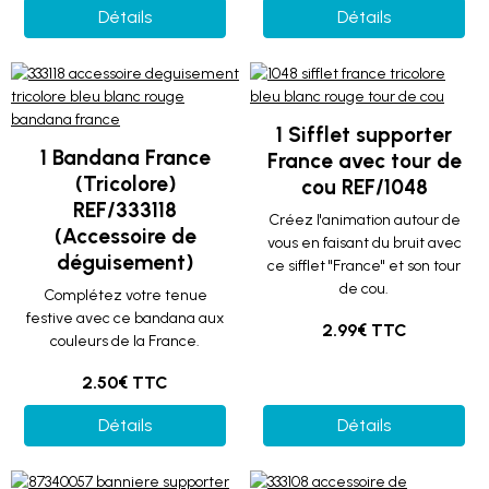
Détails
Détails
1 Sifflet supporter
1 Bandana France
France avec tour de
(Tricolore)
cou REF/1048
REF/333118
Créez l'animation autour de
(Accessoire de
vous en faisant du bruit avec
déguisement)
ce sifflet "France" et son tour
de cou.
Complétez votre tenue
festive avec ce bandana aux
2.99€ TTC
couleurs de la France.
2.50€ TTC
Détails
Détails