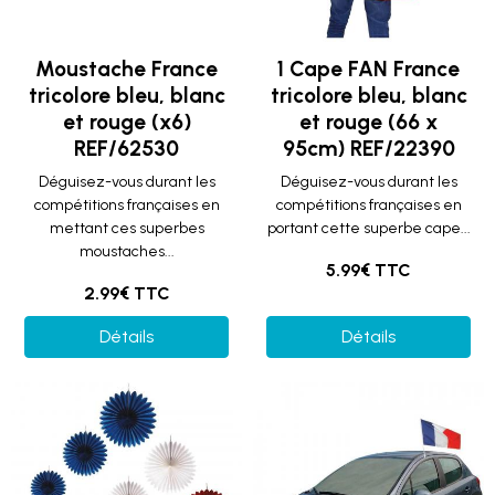
Moustache France
1 Cape FAN France
tricolore bleu, blanc
tricolore bleu, blanc
et rouge (x6)
et rouge (66 x
REF/62530
95cm) REF/22390
Déguisez-vous durant les
Déguisez-vous durant les
compétitions françaises en
compétitions françaises en
mettant ces superbes
portant cette superbe cape...
moustaches...
5.99€ TTC
2.99€ TTC
Détails
Détails